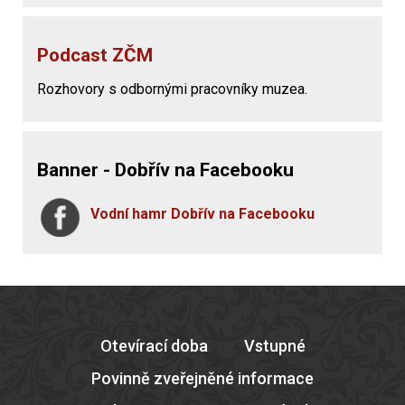
Podcast ZČM
Rozhovory s odbornými pracovníky muzea.
Banner - Dobřív na Facebooku
Vodní hamr Dobřív na Facebooku
Otevírací doba
Vstupné
Povinně zveřejněné informace