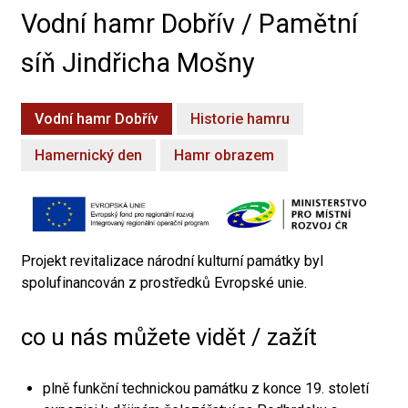
Vodní hamr Dobřív / Pamětní
síň Jindřicha Mošny
Vodní hamr Dobřív
Historie hamru
Hamernický den
Hamr obrazem
Projekt revitalizace národní kulturní památky byl
spolufinancován z prostředků Evropské unie.
co u nás můžete vidět / zažít
plně funkční technickou památku z konce 19. století