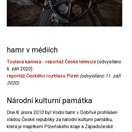
hamr v médiích
Toulavá kamera - reportáž České televize
(odvysíláno
6. září 2020)
reportáž Českého rozhlasu Plzeň
(odvysíláno 11. září
2020)
Národní kulturní památka
Dne 8. února 2010 byl Vodní hamr v Dobřívě prohlášen
vládou České republiky za národní kulturní památku,
která je majetkem Plzeňského kraje a Západočeské