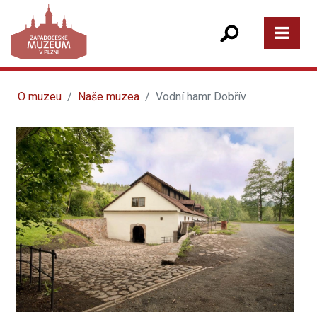
O muzeu
Naše muzea
Vodní hamr Dobřív