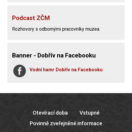
Podcast ZČM
Rozhovory s odbornými pracovníky muzea.
Banner - Dobřív na Facebooku
Vodní hamr Dobřív na Facebooku
Otevírací doba
Vstupné
Povinně zveřejněné informace