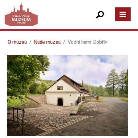
O muzeu
Naše muzea
Vodní hamr Dobřív