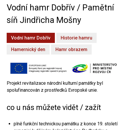
Vodní hamr Dobřív / Pamětní
síň Jindřicha Mošny
Vodní hamr Dobřív
Historie hamru
Hamernický den
Hamr obrazem
Projekt revitalizace národní kulturní památky byl
spolufinancován z prostředků Evropské unie.
co u nás můžete vidět / zažít
plně funkční technickou památku z konce 19. století