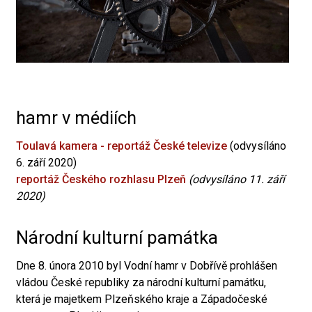
hamr v médiích
Toulavá kamera - reportáž České televize
(odvysíláno
6. září 2020)
reportáž Českého rozhlasu Plzeň
(odvysíláno 11. září
2020)
Národní kulturní památka
Dne 8. února 2010 byl Vodní hamr v Dobřívě prohlášen
vládou České republiky za národní kulturní památku,
která je majetkem Plzeňského kraje a Západočeské