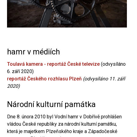
hamr v médiích
Toulavá kamera - reportáž České televize
(odvysíláno
6. září 2020)
reportáž Českého rozhlasu Plzeň
(odvysíláno 11. září
2020)
Národní kulturní památka
Dne 8. února 2010 byl Vodní hamr v Dobřívě prohlášen
vládou České republiky za národní kulturní památku,
která je majetkem Plzeňského kraje a Západočeské