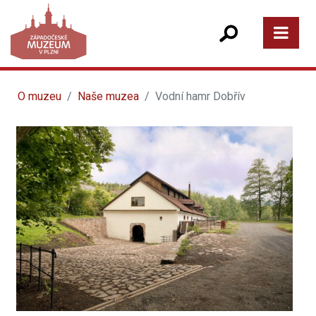
O muzeu
Naše muzea
Vodní hamr Dobřív