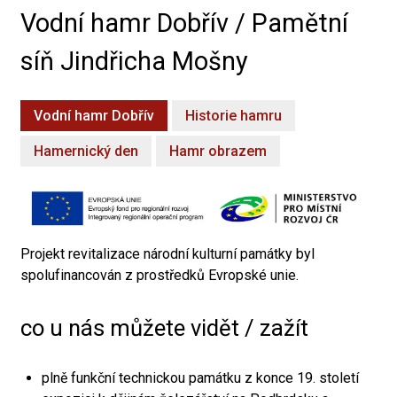
Vodní hamr Dobřív / Pamětní
síň Jindřicha Mošny
Vodní hamr Dobřív
Historie hamru
Hamernický den
Hamr obrazem
Projekt revitalizace národní kulturní památky byl
spolufinancován z prostředků Evropské unie.
co u nás můžete vidět / zažít
plně funkční technickou památku z konce 19. století