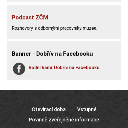
Podcast ZČM
Rozhovory s odbornými pracovníky muzea.
Banner - Dobřív na Facebooku
Vodní hamr Dobřív na Facebooku
Otevírací doba
Vstupné
Povinně zveřejněné informace