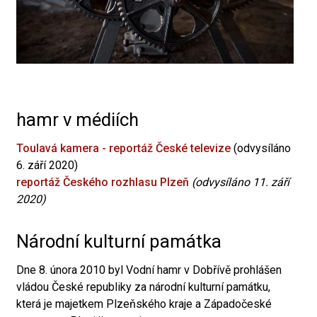
hamr v médiích
Toulavá kamera - reportáž České televize
(odvysíláno
6. září 2020)
reportáž Českého rozhlasu Plzeň
(odvysíláno 11. září
2020)
Národní kulturní památka
Dne 8. února 2010 byl Vodní hamr v Dobřívě prohlášen
vládou České republiky za národní kulturní památku,
která je majetkem Plzeňského kraje a Západočeské