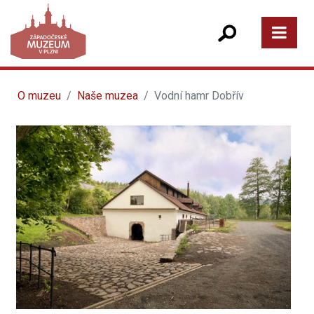
O muzeu
Naše muzea
Vodní hamr Dobřív