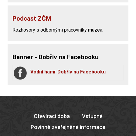
Podcast ZČM
Rozhovory s odbornými pracovníky muzea.
Banner - Dobřív na Facebooku
Vodní hamr Dobřív na Facebooku
Otevírací doba
Vstupné
Povinně zveřejněné informace