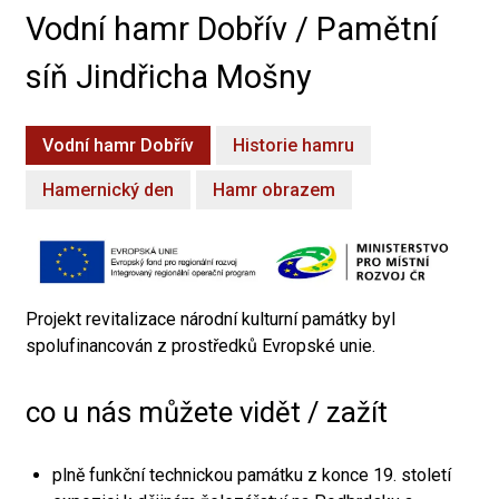
Vodní hamr Dobřív / Pamětní
síň Jindřicha Mošny
Vodní hamr Dobřív
Historie hamru
Hamernický den
Hamr obrazem
Projekt revitalizace národní kulturní památky byl
spolufinancován z prostředků Evropské unie.
co u nás můžete vidět / zažít
plně funkční technickou památku z konce 19. století