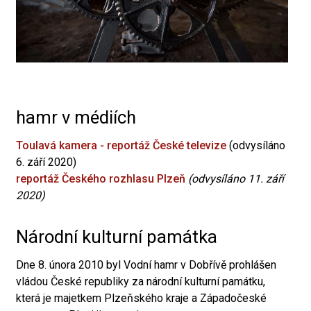
hamr v médiích
Toulavá kamera - reportáž České televize
(odvysíláno
6. září 2020)
reportáž Českého rozhlasu Plzeň
(odvysíláno 11. září
2020)
Národní kulturní památka
Dne 8. února 2010 byl Vodní hamr v Dobřívě prohlášen
vládou České republiky za národní kulturní památku,
která je majetkem Plzeňského kraje a Západočeské