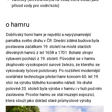
přívod vody pro vodní kolo)
o hamru
Dobřívský horní hamr je největší a nejvýznamnější
památka svého druhu v ČR. Dnešní zděná budova byla
postavena začátkem 19. století na místě starších
dřevěných hamrů z let 1658 a 1701. Bohaté strojní
vybavení pochází z 19. století. Původně se v hamru
zkujňovalo vysokopecní surové železo, ze kterého se
vykovávaly tyčové polotovary. Po rozšíření modernější
ocelářské technologie přešel hamr koncem 60. let 19.
stol. na výrobu těžkého kovaného nářadí. Ve druhé
polovině 20. století byla výroba v hamru i v huti pod ním
zastavena. Prostor hamru se stal muzejní expozicí,
která slouží jako doklad staré průmyslové výroby.