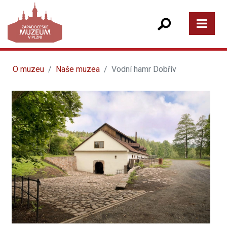
O muzeu
Naše muzea
Vodní hamr Dobřív