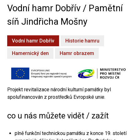
Vodní hamr Dobřív / Pamětní
síň Jindřicha Mošny
Vodní hamr Dobřív
Historie hamru
Hamernický den
Hamr obrazem
Projekt revitalizace národní kulturní památky byl
spolufinancován z prostředků Evropské unie.
co u nás můžete vidět / zažít
plně funkční technickou památku z konce 19. století