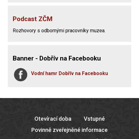
Podcast ZČM
Rozhovory s odbornými pracovníky muzea.
Banner - Dobřív na Facebooku
Vodní hamr Dobřív na Facebooku
Otevírací doba
Vstupné
Povinně zveřejněné informace