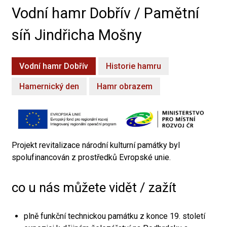
Vodní hamr Dobřív / Pamětní
síň Jindřicha Mošny
Vodní hamr Dobřív
Historie hamru
Hamernický den
Hamr obrazem
Projekt revitalizace národní kulturní památky byl
spolufinancován z prostředků Evropské unie.
co u nás můžete vidět / zažít
plně funkční technickou památku z konce 19. století