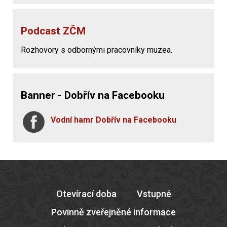
Podcast ZČM
Rozhovory s odbornými pracovníky muzea.
Banner - Dobřív na Facebooku
Vodní hamr Dobřív na Facebooku
Otevírací doba
Vstupné
Povinně zveřejněné informace