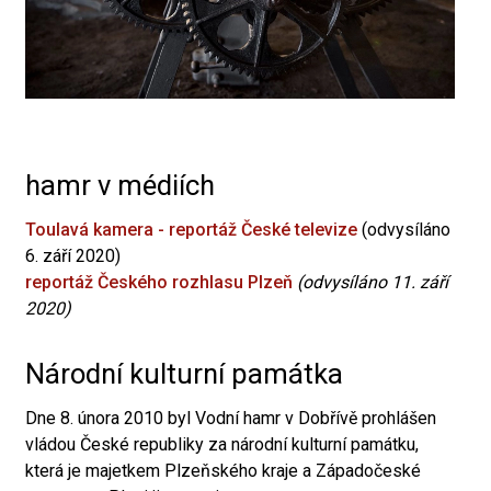
hamr v médiích
Toulavá kamera - reportáž České televize
(odvysíláno
6. září 2020)
reportáž Českého rozhlasu Plzeň
(odvysíláno 11. září
2020)
Národní kulturní památka
Dne 8. února 2010 byl Vodní hamr v Dobřívě prohlášen
vládou České republiky za národní kulturní památku,
která je majetkem Plzeňského kraje a Západočeské