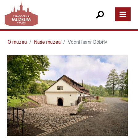
O muzeu
Naše muzea
Vodní hamr Dobřív