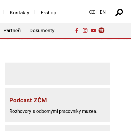
Zvolte jazyk
CZ
EN
Kontakty
E-shop
Partneři
Dokumenty
Podcast ZČM
Rozhovory s odbornými pracovníky muzea.