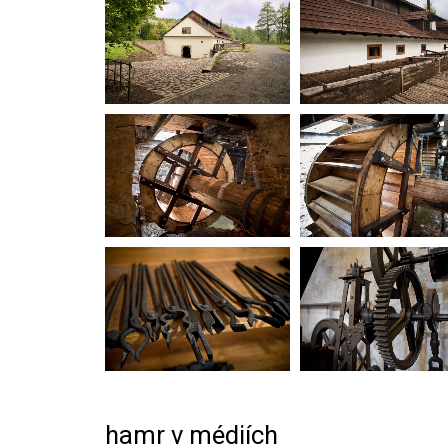
hamr v médiích