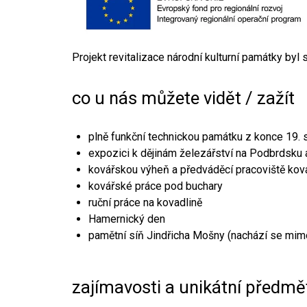
Projekt revitalizace národní kulturní památky byl
co u nás můžete vidět / zažít
plně funkční technickou památku z konce 19. s
expozici k dějinám železářství na Podbrdsku a
kovářskou výheň a předváděcí pracoviště kov
kovářské práce pod buchary
ruční práce na kovadlině
Hamernický den
pamětní síň Jindřicha Mošny (nachází se mim
zajímavosti a unikátní předmě