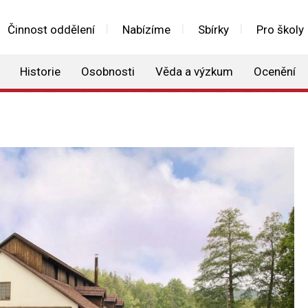
Činnost oddělení
Nabízíme
Sbírky
Pro školy
Historie
Osobnosti
Věda a výzkum
Ocenění