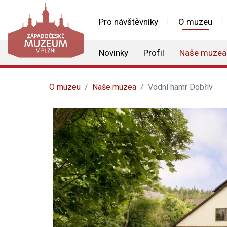
Pro návštěvníky
O muzeu
Novinky
Profil
Naše muzea
O muzeu
Naše muzea
Vodní hamr Dobřív