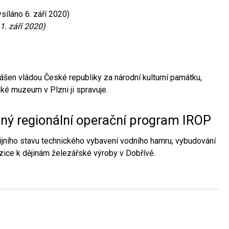
síláno 6. září 2020)
1. září 2020)
ášen vládou České republiky za národní kulturní památku,
é muzeum v Plzni ji spravuje.
aný regionální operační program IROP
jního stavu technického vybavení vodního hamru, vybudování
ice k dějinám železářské výroby v Dobřívě.