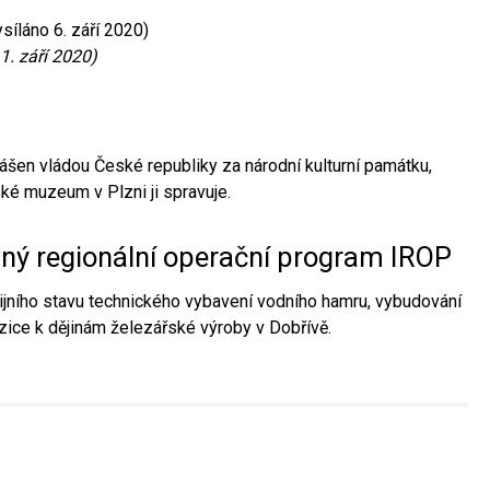
síláno 6. září 2020)
1. září 2020)
ášen vládou České republiky za národní kulturní památku,
é muzeum v Plzni ji spravuje.
aný regionální operační program IROP
jního stavu technického vybavení vodního hamru, vybudování
ice k dějinám železářské výroby v Dobřívě.