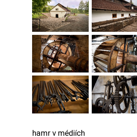
hamr v médiích