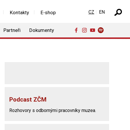
Zvolte jazyk
CZ
EN
Kontakty
E-shop
Partneři
Dokumenty
Podcast ZČM
Rozhovory s odbornými pracovníky muzea.