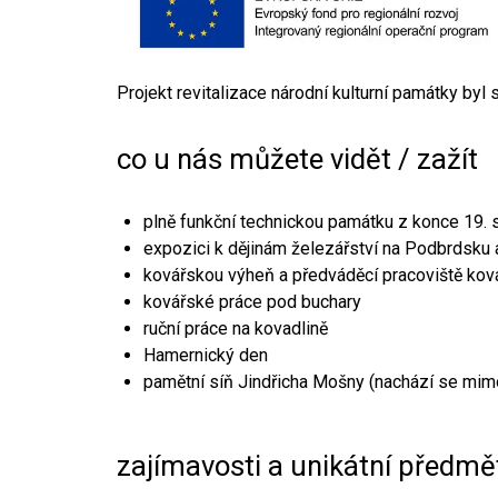
Projekt revitalizace národní kulturní památky byl
co u nás můžete vidět / zažít
plně funkční technickou památku z konce 19. s
expozici k dějinám železářství na Podbrdsku a
kovářskou výheň a předváděcí pracoviště kov
kovářské práce pod buchary
ruční práce na kovadlině
Hamernický den
pamětní síň Jindřicha Mošny (nachází se mim
zajímavosti a unikátní předmě