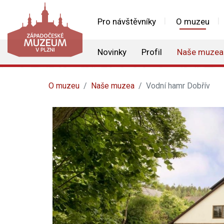
Pro návštěvníky
O muzeu
Novinky
Profil
Naše muzea
O muzeu
Naše muzea
Vodní hamr Dobřív