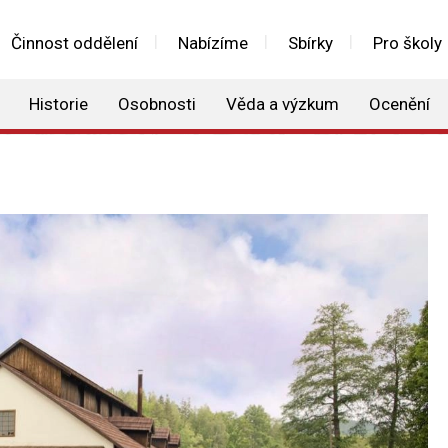
Činnost oddělení
Nabízíme
Sbírky
Pro školy
Historie
Osobnosti
Věda a výzkum
Ocenění