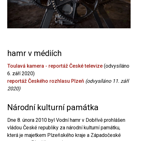
hamr v médiích
Toulavá kamera - reportáž České televize
(odvysíláno
6. září 2020)
reportáž Českého rozhlasu Plzeň
(odvysíláno 11. září
2020)
Národní kulturní památka
Dne 8. února 2010 byl Vodní hamr v Dobřívě prohlášen
vládou České republiky za národní kulturní památku,
která je majetkem Plzeňského kraje a Západočeské