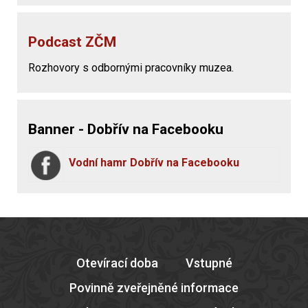
Podcast ZČM
Rozhovory s odbornými pracovníky muzea.
Banner - Dobřív na Facebooku
Vodní hamr Dobřív na Facebooku
Otevírací doba
Vstupné
Povinně zveřejněné informace