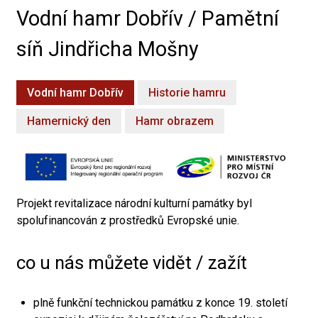
Vodní hamr Dobřív / Pamětní
síň Jindřicha Mošny
Vodní hamr Dobřív
Historie hamru
Hamernický den
Hamr obrazem
Projekt revitalizace národní kulturní památky byl
spolufinancován z prostředků Evropské unie.
co u nás můžete vidět / zažít
plně funkční technickou památku z konce 19. století