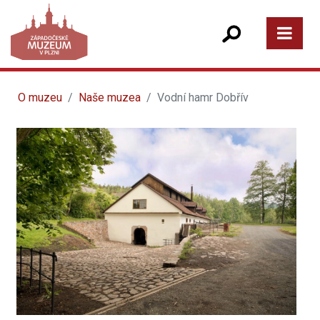
O muzeu
Naše muzea
Vodní hamr Dobřív