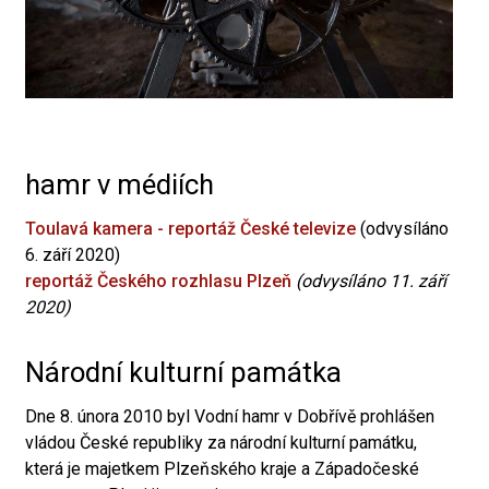
hamr v médiích
Toulavá kamera - reportáž České televize
(odvysíláno
6. září 2020)
reportáž Českého rozhlasu Plzeň
(odvysíláno 11. září
2020)
Národní kulturní památka
Dne 8. února 2010 byl Vodní hamr v Dobřívě prohlášen
vládou České republiky za národní kulturní památku,
která je majetkem Plzeňského kraje a Západočeské