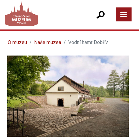
O muzeu
Naše muzea
Vodní hamr Dobřív