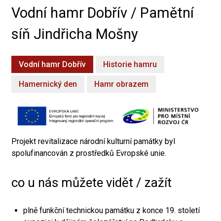
Vodní hamr Dobřív / Pamětní
síň Jindřicha Mošny
Vodní hamr Dobřív
Historie hamru
Hamernický den
Hamr obrazem
Projekt revitalizace národní kulturní památky byl
spolufinancován z prostředků Evropské unie.
co u nás můžete vidět / zažít
plně funkční technickou památku z konce 19. století