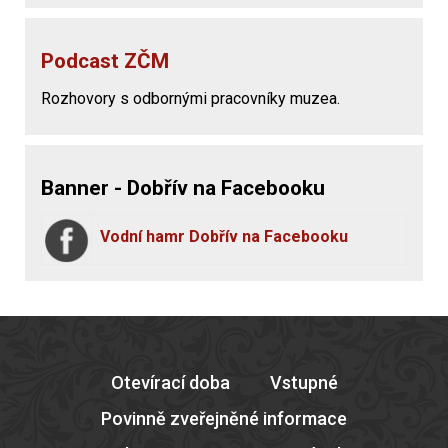
Podcast ZČM
Rozhovory s odbornými pracovníky muzea.
Banner - Dobřív na Facebooku
Vodní hamr Dobřív na Facebooku
Otevírací doba
Vstupné
Povinně zveřejněné informace