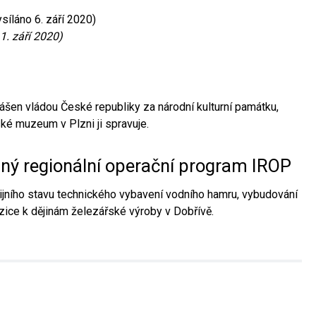
síláno 6. září 2020)
1. září 2020)
ášen vládou České republiky za národní kulturní památku,
é muzeum v Plzni ji spravuje.
aný regionální operační program IROP
jního stavu technického vybavení vodního hamru, vybudování
ice k dějinám železářské výroby v Dobřívě.