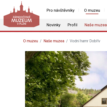
Pro návštěvníky
O muzeu
Novinky
Profil
Naše muzea
O muzeu
Naše muzea
Vodní hamr Dobřív