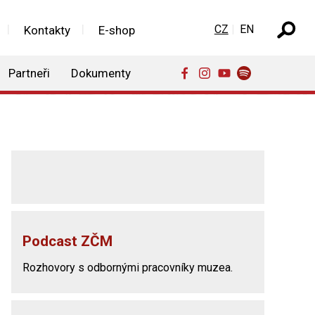
Zvolte jazyk
CZ
EN
Kontakty
E-shop
Partneři
Dokumenty
Podcast ZČM
Rozhovory s odbornými pracovníky muzea.