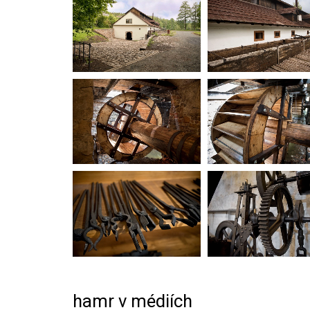
hamr v médiích