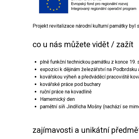
Projekt revitalizace národní kulturní památky byl
co u nás můžete vidět / zažít
plně funkční technickou památku z konce 19. s
expozici k dějinám železářství na Podbrdsku a
kovářskou výheň a předváděcí pracoviště kov
kovářské práce pod buchary
ruční práce na kovadlině
Hamernický den
pamětní síň Jindřicha Mošny (nachází se mim
zajímavosti a unikátní předmě