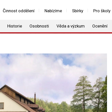
Činnost oddělení
Nabízíme
Sbírky
Pro školy
Historie
Osobnosti
Věda a výzkum
Ocenění