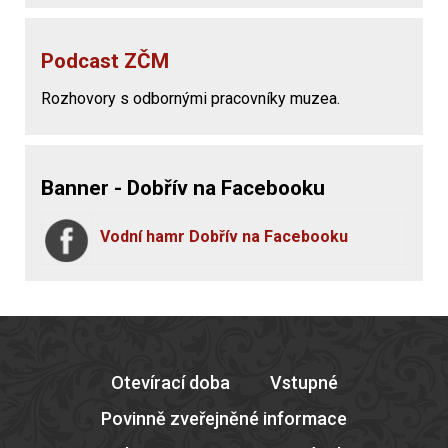
Podcast ZČM
Rozhovory s odbornými pracovníky muzea.
Banner - Dobřív na Facebooku
Vodní hamr Dobřív na Facebooku
Otevírací doba
Vstupné
Povinně zveřejněné informace