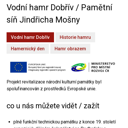
Vodní hamr Dobřív / Pamětní
síň Jindřicha Mošny
Vodní hamr Dobřív
Historie hamru
Hamernický den
Hamr obrazem
Projekt revitalizace národní kulturní památky byl
spolufinancován z prostředků Evropské unie.
co u nás můžete vidět / zažít
plně funkční technickou památku z konce 19. století