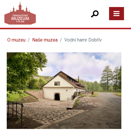
O muzeu
Naše muzea
Vodní hamr Dobřív