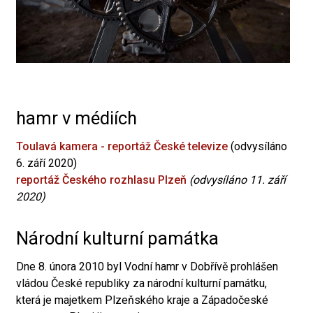
hamr v médiích
Toulavá kamera - reportáž České televize
(odvysíláno
6. září 2020)
reportáž Českého rozhlasu Plzeň
(odvysíláno 11. září
2020)
Národní kulturní památka
Dne 8. února 2010 byl Vodní hamr v Dobřívě prohlášen
vládou České republiky za národní kulturní památku,
která je majetkem Plzeňského kraje a Západočeské