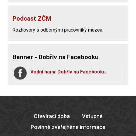
Podcast ZČM
Rozhovory s odbornými pracovníky muzea.
Banner - Dobřív na Facebooku
Vodní hamr Dobřív na Facebooku
Otevírací doba
Vstupné
Povinně zveřejněné informace