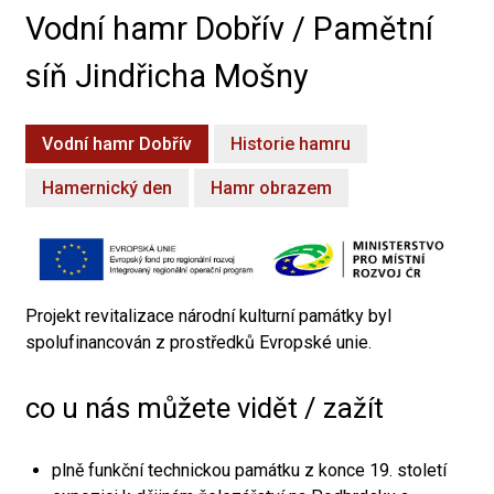
Vodní hamr Dobřív / Pamětní
síň Jindřicha Mošny
Vodní hamr Dobřív
Historie hamru
Hamernický den
Hamr obrazem
Projekt revitalizace národní kulturní památky byl
spolufinancován z prostředků Evropské unie.
co u nás můžete vidět / zažít
plně funkční technickou památku z konce 19. století