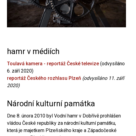
hamr v médiích
Toulavá kamera - reportáž České televize
(odvysíláno
6. září 2020)
reportáž Českého rozhlasu Plzeň
(odvysíláno 11. září
2020)
Národní kulturní památka
Dne 8. února 2010 byl Vodní hamr v Dobřívě prohlášen
vládou České republiky za národní kulturní památku,
která je majetkem Plzeňského kraje a Západočeské