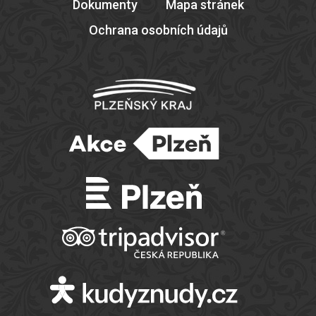
Dokumenty
Mapa stránek
Ochrana osobních údajů