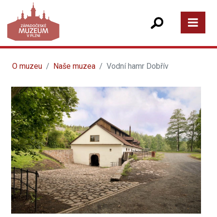
O muzeu
Naše muzea
Vodní hamr Dobřív