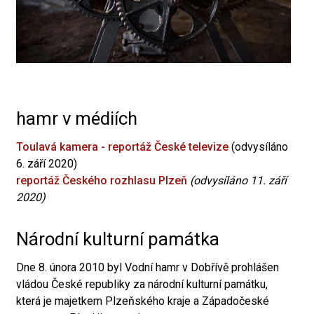
hamr v médiích
Toulavá kamera - reportáž České televize
(odvysíláno
6. září 2020)
reportáž Českého rozhlasu Plzeň
(odvysíláno 11. září
2020)
Národní kulturní památka
Dne 8. února 2010 byl Vodní hamr v Dobřívě prohlášen
vládou České republiky za národní kulturní památku,
která je majetkem Plzeňského kraje a Západočeské