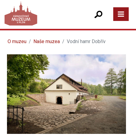
O muzeu
Naše muzea
Vodní hamr Dobřív