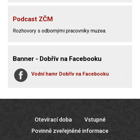
Podcast ZČM
Rozhovory s odbornými pracovníky muzea.
Banner - Dobřív na Facebooku
Vodní hamr Dobřív na Facebooku
Otevírací doba
Vstupné
Povinně zveřejněné informace