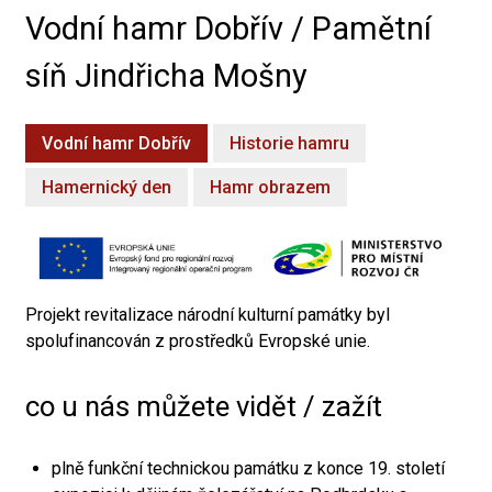
Vodní hamr Dobřív / Pamětní
síň Jindřicha Mošny
Vodní hamr Dobřív
Historie hamru
Hamernický den
Hamr obrazem
Projekt revitalizace národní kulturní památky byl
spolufinancován z prostředků Evropské unie.
co u nás můžete vidět / zažít
plně funkční technickou památku z konce 19. století