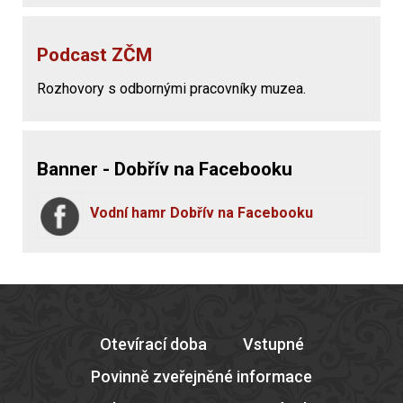
Podcast ZČM
Rozhovory s odbornými pracovníky muzea.
Banner - Dobřív na Facebooku
Vodní hamr Dobřív na Facebooku
Otevírací doba
Vstupné
Povinně zveřejněné informace