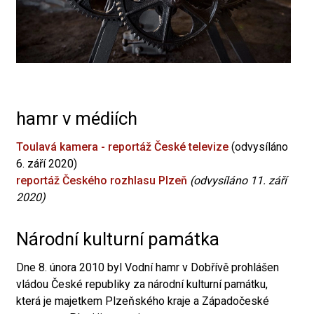
hamr v médiích
Toulavá kamera - reportáž České televize
(odvysíláno
6. září 2020)
reportáž Českého rozhlasu Plzeň
(odvysíláno 11. září
2020)
Národní kulturní památka
Dne 8. února 2010 byl Vodní hamr v Dobřívě prohlášen
vládou České republiky za národní kulturní památku,
která je majetkem Plzeňského kraje a Západočeské