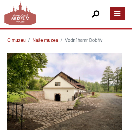
O muzeu
Naše muzea
Vodní hamr Dobřív