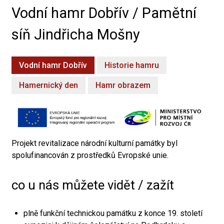
Vodní hamr Dobřív / Pamětní
síň Jindřicha Mošny
Vodní hamr Dobřív
Historie hamru
Hamernický den
Hamr obrazem
Projekt revitalizace národní kulturní památky byl
spolufinancován z prostředků Evropské unie.
co u nás můžete vidět / zažít
plně funkční technickou památku z konce 19. století