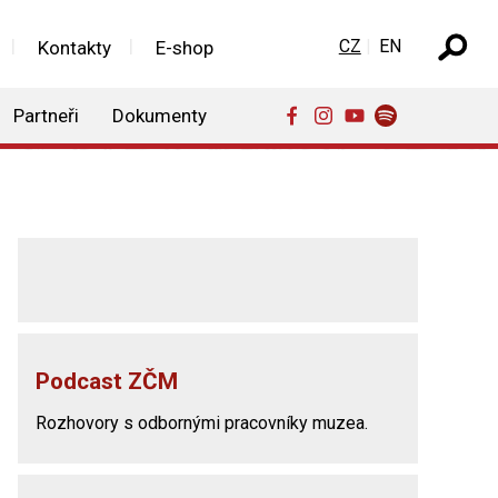
Zvolte jazyk
CZ
EN
Kontakty
E-shop
Partneři
Dokumenty
Podcast ZČM
Rozhovory s odbornými pracovníky muzea.