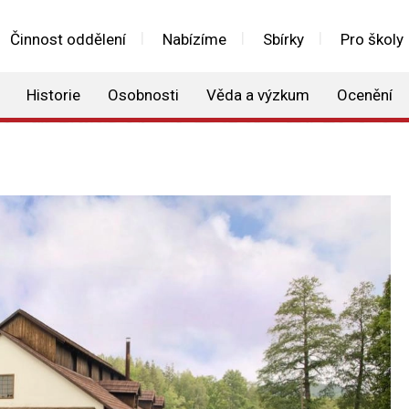
Činnost oddělení
Nabízíme
Sbírky
Pro školy
Historie
Osobnosti
Věda a výzkum
Ocenění