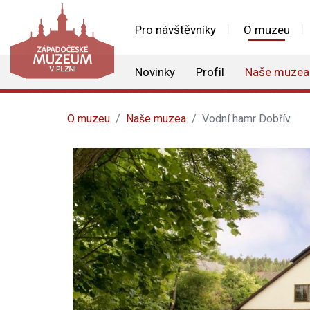
Pro návštěvníky
O muzeu
Novinky
Profil
Naše muzea
O muzeu
Naše muzea
Vodní hamr Dobřív