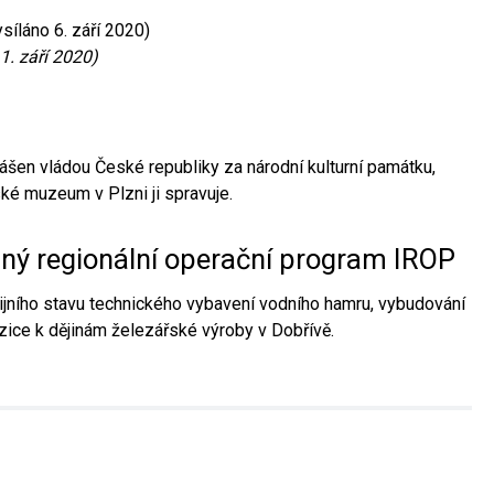
síláno 6. září 2020)
1. září 2020)
ášen vládou České republiky za národní kulturní památku,
é muzeum v Plzni ji spravuje.
aný regionální operační program IROP
jního stavu technického vybavení vodního hamru, vybudování
ice k dějinám železářské výroby v Dobřívě.