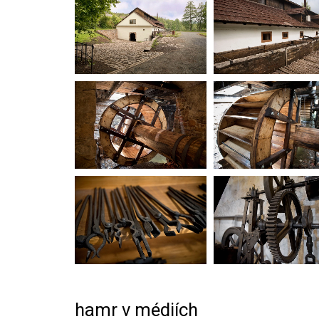
hamr v médiích