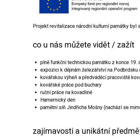
Projekt revitalizace národní kulturní památky byl
co u nás můžete vidět / zažít
plně funkční technickou památku z konce 19. s
expozici k dějinám železářství na Podbrdsku a
kovářskou výheň a předváděcí pracoviště kov
kovářské práce pod buchary
ruční práce na kovadlině
Hamernický den
pamětní síň Jindřicha Mošny (nachází se mim
zajímavosti a unikátní předmě