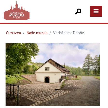
O muzeu
Naše muzea
Vodní hamr Dobřív