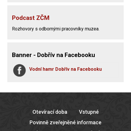
Podcast ZČM
Rozhovory s odbornými pracovníky muzea.
Banner - Dobřív na Facebooku
Vodní hamr Dobřív na Facebooku
Otevírací doba
Vstupné
Povinně zveřejněné informace