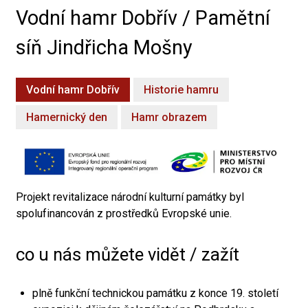
Vodní hamr Dobřív / Pamětní
síň Jindřicha Mošny
Vodní hamr Dobřív
Historie hamru
Hamernický den
Hamr obrazem
Projekt revitalizace národní kulturní památky byl
spolufinancován z prostředků Evropské unie.
co u nás můžete vidět / zažít
plně funkční technickou památku z konce 19. století