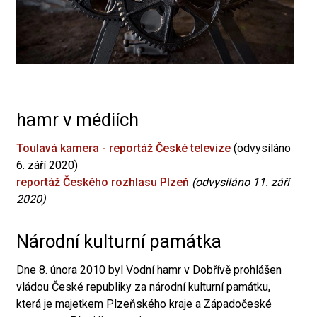
hamr v médiích
Toulavá kamera - reportáž České televize
(odvysíláno
6. září 2020)
reportáž Českého rozhlasu Plzeň
(odvysíláno 11. září
2020)
Národní kulturní památka
Dne 8. února 2010 byl Vodní hamr v Dobřívě prohlášen
vládou České republiky za národní kulturní památku,
která je majetkem Plzeňského kraje a Západočeské