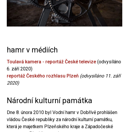
hamr v médiích
Toulavá kamera - reportáž České televize
(odvysíláno
6. září 2020)
reportáž Českého rozhlasu Plzeň
(odvysíláno 11. září
2020)
Národní kulturní památka
Dne 8. února 2010 byl Vodní hamr v Dobřívě prohlášen
vládou České republiky za národní kulturní památku,
která je majetkem Plzeňského kraje a Západočeské