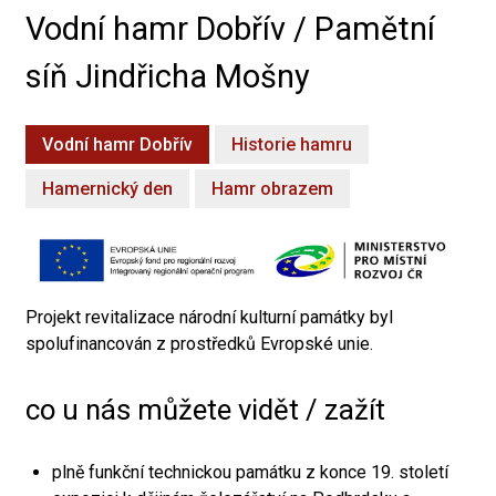
Vodní hamr Dobřív / Pamětní
síň Jindřicha Mošny
Vodní hamr Dobřív
Historie hamru
Hamernický den
Hamr obrazem
Projekt revitalizace národní kulturní památky byl
spolufinancován z prostředků Evropské unie.
co u nás můžete vidět / zažít
plně funkční technickou památku z konce 19. století