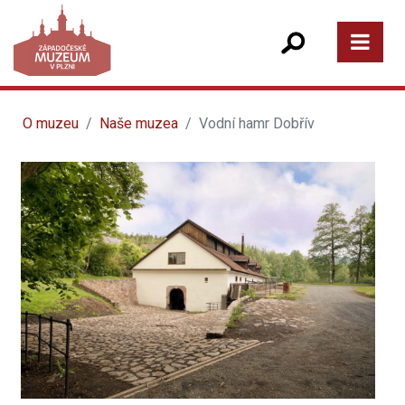
O muzeu
Naše muzea
Vodní hamr Dobřív