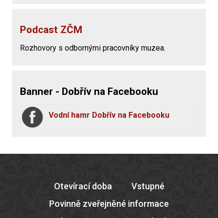
Podcast ZČM
Rozhovory s odbornými pracovníky muzea.
Banner - Dobřív na Facebooku
Vodní hamr Dobřív na Facebooku
Otevírací doba
Vstupné
Povinně zveřejněné informace