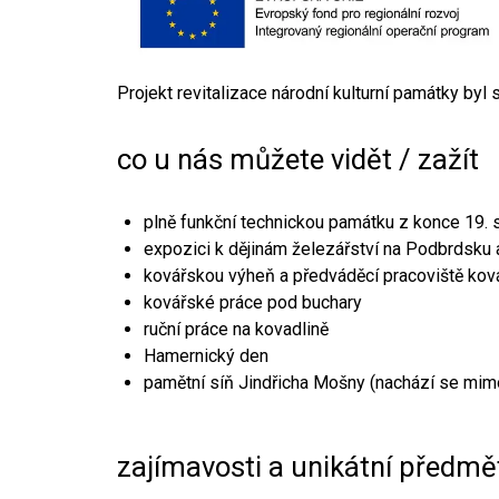
Projekt revitalizace národní kulturní památky byl
co u nás můžete vidět / zažít
plně funkční technickou památku z konce 19. s
expozici k dějinám železářství na Podbrdsku a
kovářskou výheň a předváděcí pracoviště kov
kovářské práce pod buchary
ruční práce na kovadlině
Hamernický den
pamětní síň Jindřicha Mošny (nachází se mim
zajímavosti a unikátní předmě