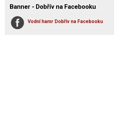
Banner - Dobřív na Facebooku
Vodní hamr Dobřív na Facebooku