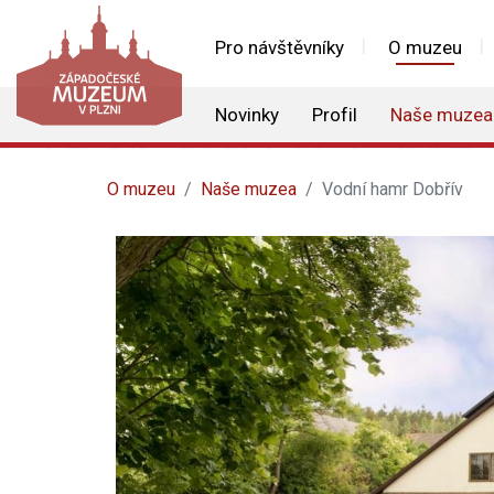
Pro návštěvníky
O muzeu
Novinky
Profil
Naše muzea
O muzeu
Naše muzea
Vodní hamr Dobřív