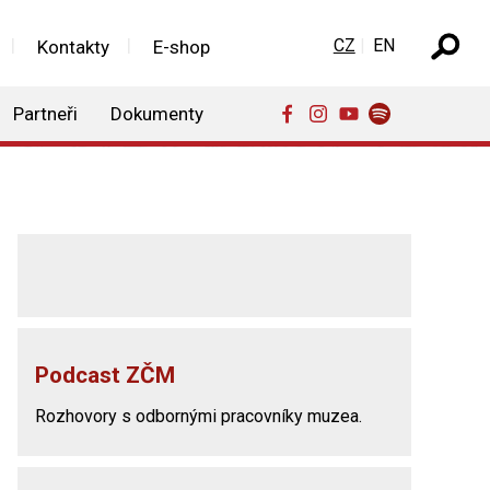
Zvolte jazyk
CZ
EN
Kontakty
E-shop
Partneři
Dokumenty
Podcast ZČM
Rozhovory s odbornými pracovníky muzea.