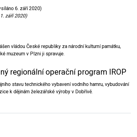
síláno 6. září 2020)
1. září 2020)
ášen vládou České republiky za národní kulturní památku,
é muzeum v Plzni ji spravuje.
aný regionální operační program IROP
jního stavu technického vybavení vodního hamru, vybudování
ice k dějinám železářské výroby v Dobřívě.