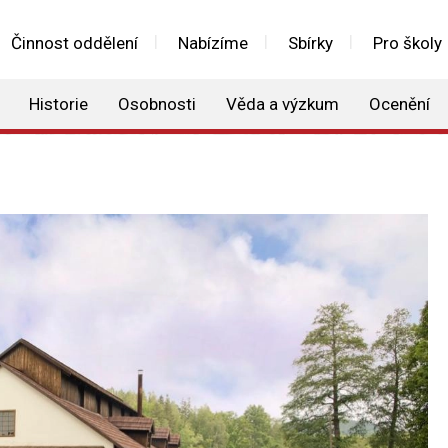
Činnost oddělení
Nabízíme
Sbírky
Pro školy
Historie
Osobnosti
Věda a výzkum
Ocenění