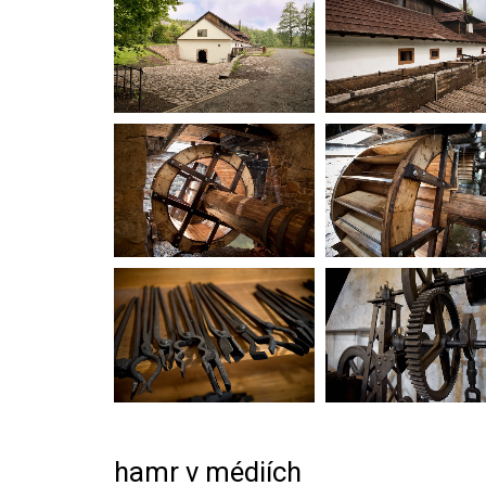
hamr v médiích