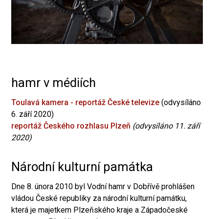
hamr v médiích
Toulavá kamera - reportáž České televize
(odvysíláno
6. září 2020)
reportáž Českého rozhlasu Plzeň
(odvysíláno 11. září
2020)
Národní kulturní památka
Dne 8. února 2010 byl Vodní hamr v Dobřívě prohlášen
vládou České republiky za národní kulturní památku,
která je majetkem Plzeňského kraje a Západočeské