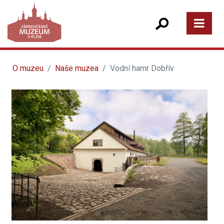
O muzeu
Naše muzea
Vodní hamr Dobřív