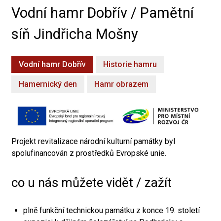
Vodní hamr Dobřív / Pamětní
síň Jindřicha Mošny
Vodní hamr Dobřív
Historie hamru
Hamernický den
Hamr obrazem
Projekt revitalizace národní kulturní památky byl
spolufinancován z prostředků Evropské unie.
co u nás můžete vidět / zažít
plně funkční technickou památku z konce 19. století