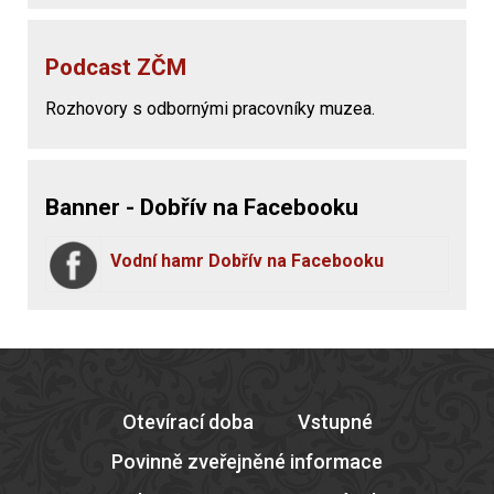
Podcast ZČM
Rozhovory s odbornými pracovníky muzea.
Banner - Dobřív na Facebooku
Vodní hamr Dobřív na Facebooku
Otevírací doba
Vstupné
Povinně zveřejněné informace