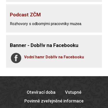
Podcast ZČM
Rozhovory s odbornými pracovníky muzea.
Banner - Dobřív na Facebooku
Vodní hamr Dobřív na Facebooku
Otevírací doba
Vstupné
Povinně zveřejněné informace