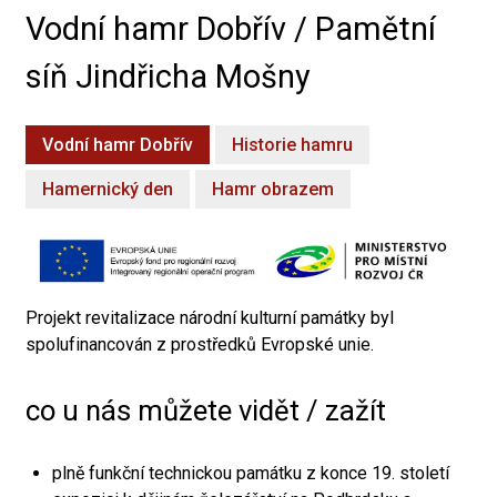
Vodní hamr Dobřív / Pamětní
síň Jindřicha Mošny
Vodní hamr Dobřív
Historie hamru
Hamernický den
Hamr obrazem
Projekt revitalizace národní kulturní památky byl
spolufinancován z prostředků Evropské unie.
co u nás můžete vidět / zažít
plně funkční technickou památku z konce 19. století