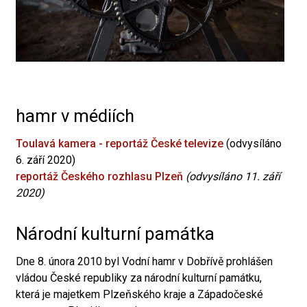
hamr v médiích
Toulavá kamera - reportáž České televize
(odvysíláno
6. září 2020)
reportáž Českého rozhlasu Plzeň
(odvysíláno 11. září
2020)
Národní kulturní památka
Dne 8. února 2010 byl Vodní hamr v Dobřívě prohlášen
vládou České republiky za národní kulturní památku,
která je majetkem Plzeňského kraje a Západočeské