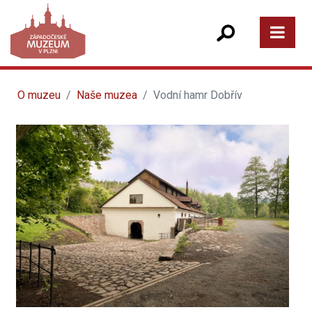
O muzeu
Naše muzea
Vodní hamr Dobřív