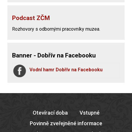
Podcast ZČM
Rozhovory s odbornými pracovníky muzea.
Banner - Dobřív na Facebooku
Vodní hamr Dobřív na Facebooku
Otevírací doba
Vstupné
Povinně zveřejněné informace