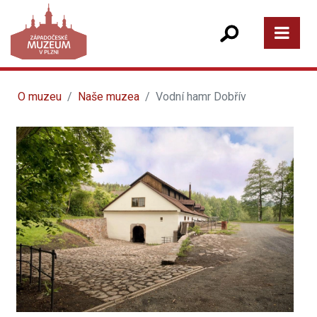
O muzeu
Naše muzea
Vodní hamr Dobřív