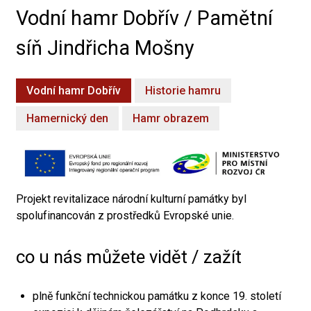
Vodní hamr Dobřív / Pamětní
síň Jindřicha Mošny
Vodní hamr Dobřív
Historie hamru
Hamernický den
Hamr obrazem
Projekt revitalizace národní kulturní památky byl
spolufinancován z prostředků Evropské unie.
co u nás můžete vidět / zažít
plně funkční technickou památku z konce 19. století