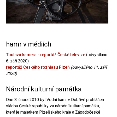
hamr v médiích
Toulavá kamera - reportáž České televize
(odvysíláno
6. září 2020)
reportáž Českého rozhlasu Plzeň
(odvysíláno 11. září
2020)
Národní kulturní památka
Dne 8. února 2010 byl Vodní hamr v Dobřívě prohlášen
vládou České republiky za národní kulturní památku,
která je majetkem Plzeňského kraje a Západočeské