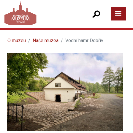
O muzeu
Naše muzea
Vodní hamr Dobřív