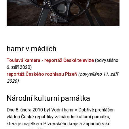
hamr v médiích
Toulavá kamera - reportáž České televize
(odvysíláno
6. září 2020)
reportáž Českého rozhlasu Plzeň
(odvysíláno 11. září
2020)
Národní kulturní památka
Dne 8. února 2010 byl Vodní hamr v Dobřívě prohlášen
vládou České republiky za národní kulturní památku,
která je majetkem Plzeňského kraje a Západočeské