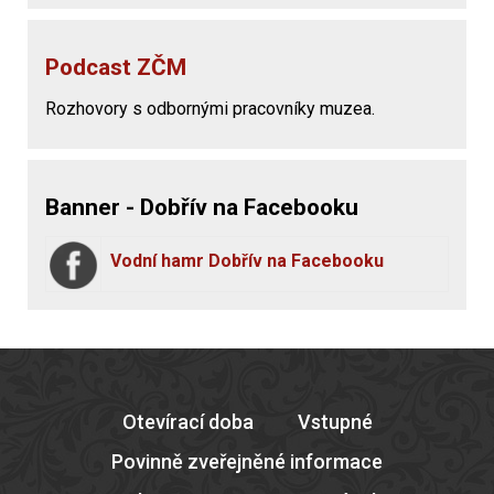
Podcast ZČM
Rozhovory s odbornými pracovníky muzea.
Banner - Dobřív na Facebooku
Vodní hamr Dobřív na Facebooku
Otevírací doba
Vstupné
Povinně zveřejněné informace