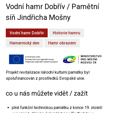
Vodní hamr Dobřív / Pamětní
síň Jindřicha Mošny
Vodní hamr Dobřív
Historie hamru
Hamernický den
Hamr obrazem
Projekt revitalizace národní kulturní památky byl
spolufinancován z prostředků Evropské unie.
co u nás můžete vidět / zažít
plně funkční technickou památku z konce 19. století