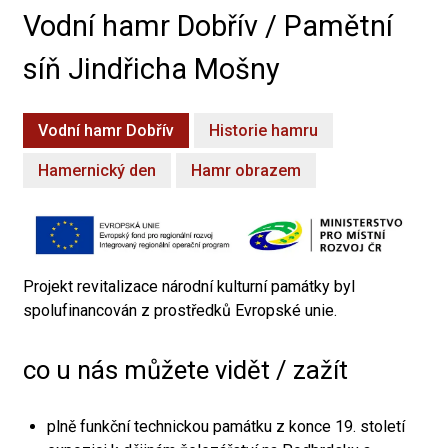
Vodní hamr Dobřív / Pamětní
síň Jindřicha Mošny
Vodní hamr Dobřív
Historie hamru
Hamernický den
Hamr obrazem
Projekt revitalizace národní kulturní památky byl
spolufinancován z prostředků Evropské unie.
co u nás můžete vidět / zažít
plně funkční technickou památku z konce 19. století