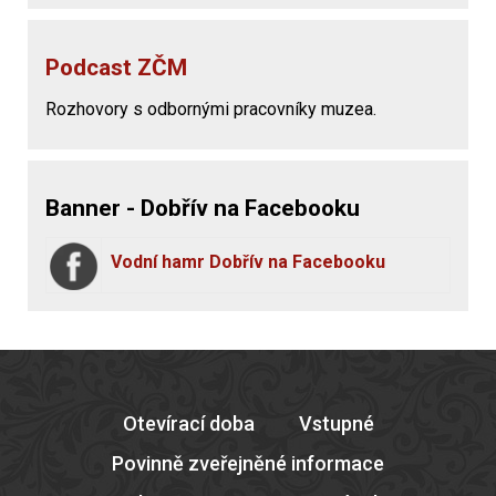
Podcast ZČM
Rozhovory s odbornými pracovníky muzea.
Banner - Dobřív na Facebooku
Vodní hamr Dobřív na Facebooku
Otevírací doba
Vstupné
Povinně zveřejněné informace