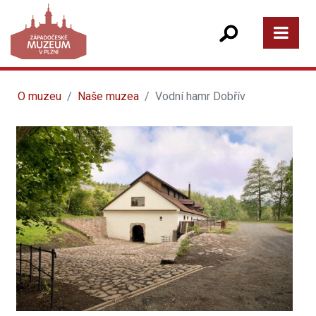
O muzeu
Naše muzea
Vodní hamr Dobřív