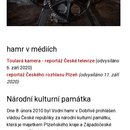
hamr v médiích
Toulavá kamera - reportáž České televize
(odvysíláno
6. září 2020)
reportáž Českého rozhlasu Plzeň
(odvysíláno 11. září
2020)
Národní kulturní památka
Dne 8. února 2010 byl Vodní hamr v Dobřívě prohlášen
vládou České republiky za národní kulturní památku,
která je majetkem Plzeňského kraje a Západočeské