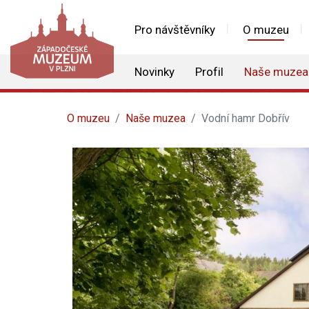
Pro návštěvníky
O muzeu
Novinky
Profil
Naše muzea
O muzeu
Naše muzea
Vodní hamr Dobřív