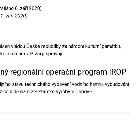
síláno 6. září 2020)
1. září 2020)
ášen vládou České republiky za národní kulturní památku,
é muzeum v Plzni ji spravuje.
aný regionální operační program IROP
jního stavu technického vybavení vodního hamru, vybudování
ice k dějinám železářské výroby v Dobřívě.