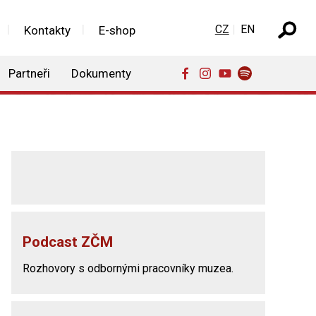
Zvolte jazyk
CZ
EN
Kontakty
E-shop
Partneři
Dokumenty
Podcast ZČM
Rozhovory s odbornými pracovníky muzea.