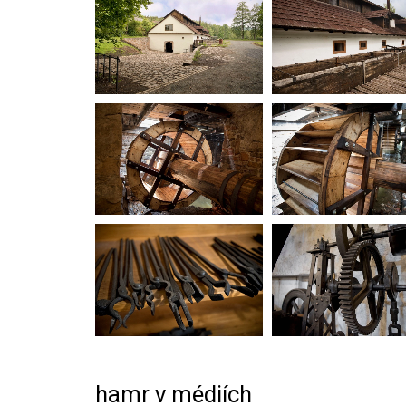
hamr v médiích