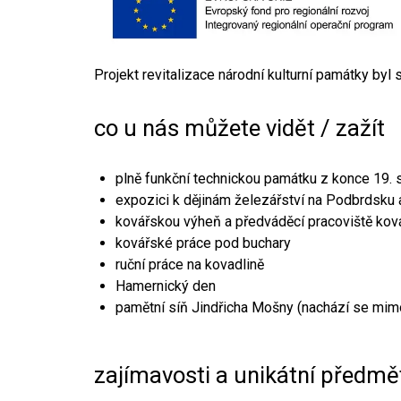
Projekt revitalizace národní kulturní památky byl
co u nás můžete vidět / zažít
plně funkční technickou památku z konce 19. s
expozici k dějinám železářství na Podbrdsku a
kovářskou výheň a předváděcí pracoviště kov
kovářské práce pod buchary
ruční práce na kovadlině
Hamernický den
pamětní síň Jindřicha Mošny (nachází se mim
zajímavosti a unikátní předmě