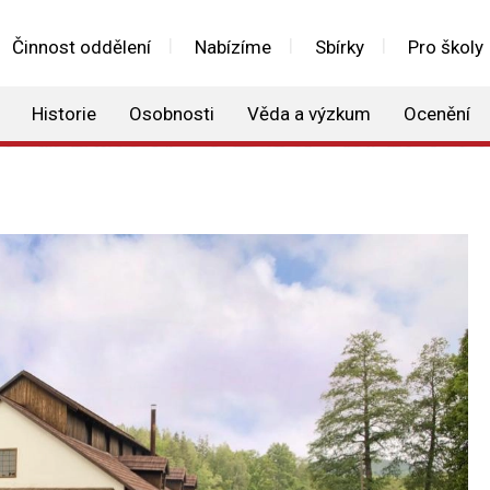
Činnost oddělení
Nabízíme
Sbírky
Pro školy
Historie
Osobnosti
Věda a výzkum
Ocenění