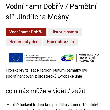
Vodní hamr Dobřív / Pamětní
síň Jindřicha Mošny
Vodní hamr Dobřív
Historie hamru
Hamernický den
Hamr obrazem
Projekt revitalizace národní kulturní památky byl
spolufinancován z prostředků Evropské unie.
co u nás můžete vidět / zažít
plně funkční technickou památku z konce 19. století