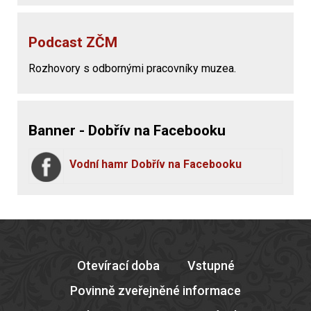
Podcast ZČM
Rozhovory s odbornými pracovníky muzea.
Banner - Dobřív na Facebooku
Vodní hamr Dobřív na Facebooku
Otevírací doba
Vstupné
Povinně zveřejněné informace