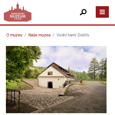
O muzeu
Naše muzea
Vodní hamr Dobřív