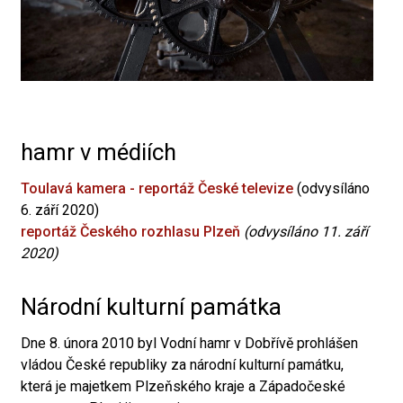
hamr v médiích
Toulavá kamera - reportáž České televize
(odvysíláno
6. září 2020)
reportáž Českého rozhlasu Plzeň
(odvysíláno 11. září
2020)
Národní kulturní památka
Dne 8. února 2010 byl Vodní hamr v Dobřívě prohlášen
vládou České republiky za národní kulturní památku,
která je majetkem Plzeňského kraje a Západočeské