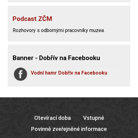
Podcast ZČM
Rozhovory s odbornými pracovníky muzea.
Banner - Dobřív na Facebooku
Vodní hamr Dobřív na Facebooku
Otevírací doba
Vstupné
Povinně zveřejněné informace