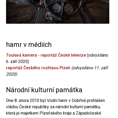
hamr v médiích
Toulavá kamera - reportáž České televize
(odvysíláno
6. září 2020)
reportáž Českého rozhlasu Plzeň
(odvysíláno 11. září
2020)
Národní kulturní památka
Dne 8. února 2010 byl Vodní hamr v Dobřívě prohlášen
vládou České republiky za národní kulturní památku,
která je majetkem Plzeňského kraje a Západočeské