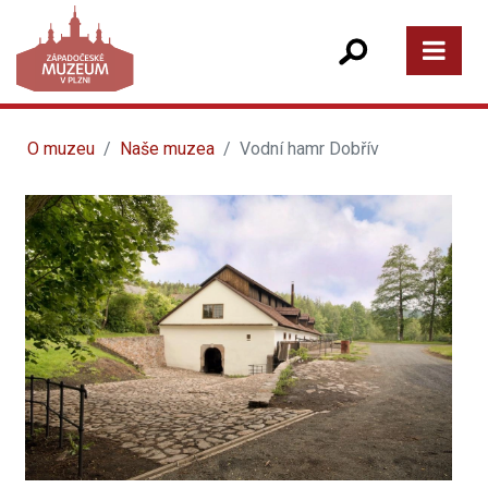
O muzeu
Naše muzea
Vodní hamr Dobřív