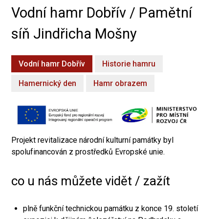
Vodní hamr Dobřív / Pamětní
síň Jindřicha Mošny
Vodní hamr Dobřív
Historie hamru
Hamernický den
Hamr obrazem
Projekt revitalizace národní kulturní památky byl
spolufinancován z prostředků Evropské unie.
co u nás můžete vidět / zažít
plně funkční technickou památku z konce 19. století