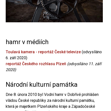
hamr v médiích
Toulavá kamera - reportáž České televize
(odvysíláno
6. září 2020)
reportáž Českého rozhlasu Plzeň
(odvysíláno 11. září
2020)
Národní kulturní památka
Dne 8. února 2010 byl Vodní hamr v Dobřívě prohlášen
vládou České republiky za národní kulturní památku,
která je majetkem Plzeňského kraje a Západočeské