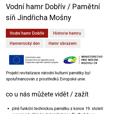
Vodní hamr Dobřív / Pamětní
síň Jindřicha Mošny
Vodní hamr Dobřív
Historie hamru
Hamernický den
Hamr obrazem
Projekt revitalizace národní kulturní památky byl
spolufinancován z prostředků Evropské unie.
co u nás můžete vidět / zažít
plně funkční technickou památku z konce 19. století