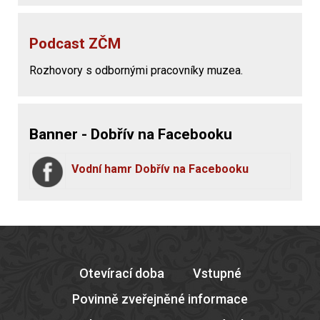
Podcast ZČM
Rozhovory s odbornými pracovníky muzea.
Banner - Dobřív na Facebooku
Vodní hamr Dobřív na Facebooku
Otevírací doba
Vstupné
Povinně zveřejněné informace