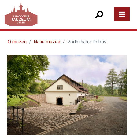
O muzeu
Naše muzea
Vodní hamr Dobřív