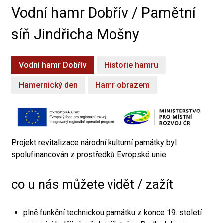
Vodní hamr Dobřív / Pamětní
síň Jindřicha Mošny
Vodní hamr Dobřív
Historie hamru
Hamernický den
Hamr obrazem
Projekt revitalizace národní kulturní památky byl
spolufinancován z prostředků Evropské unie.
co u nás můžete vidět / zažít
plně funkční technickou památku z konce 19. století