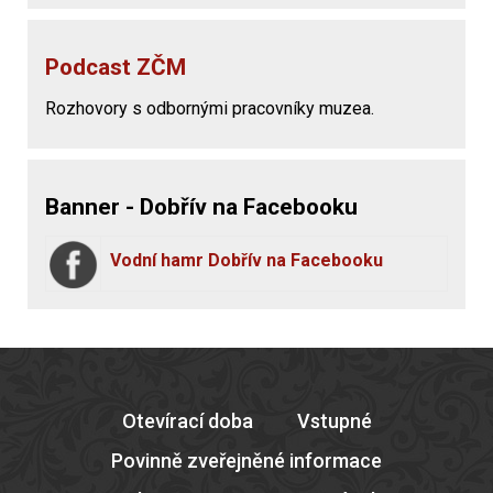
Podcast ZČM
Rozhovory s odbornými pracovníky muzea.
Banner - Dobřív na Facebooku
Vodní hamr Dobřív na Facebooku
Otevírací doba
Vstupné
Povinně zveřejněné informace