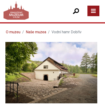
O muzeu
Naše muzea
Vodní hamr Dobřív