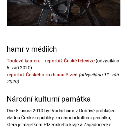
hamr v médiích
Toulavá kamera - reportáž České televize
(odvysíláno
6. září 2020)
reportáž Českého rozhlasu Plzeň
(odvysíláno 11. září
2020)
Národní kulturní památka
Dne 8. února 2010 byl Vodní hamr v Dobřívě prohlášen
vládou České republiky za národní kulturní památku,
která je majetkem Plzeňského kraje a Západočeské