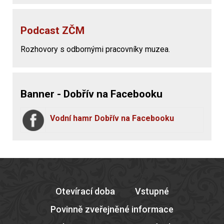
Podcast ZČM
Rozhovory s odbornými pracovníky muzea.
Banner - Dobřív na Facebooku
Vodní hamr Dobřív na Facebooku
Otevírací doba
Vstupné
Povinně zveřejněné informace