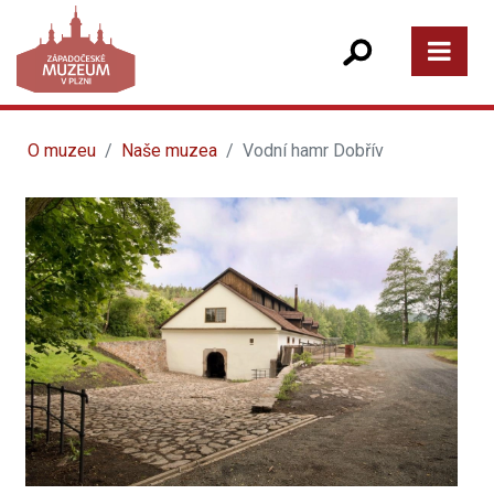
O muzeu
Naše muzea
Vodní hamr Dobřív