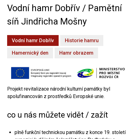
Vodní hamr Dobřív / Pamětní
síň Jindřicha Mošny
Vodní hamr Dobřív
Historie hamru
Hamernický den
Hamr obrazem
Projekt revitalizace národní kulturní památky byl
spolufinancován z prostředků Evropské unie.
co u nás můžete vidět / zažít
plně funkční technickou památku z konce 19. století