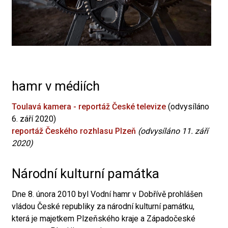
hamr v médiích
Toulavá kamera - reportáž České televize
(odvysíláno
6. září 2020)
reportáž Českého rozhlasu Plzeň
(odvysíláno 11. září
2020)
Národní kulturní památka
Dne 8. února 2010 byl Vodní hamr v Dobřívě prohlášen
vládou České republiky za národní kulturní památku,
která je majetkem Plzeňského kraje a Západočeské