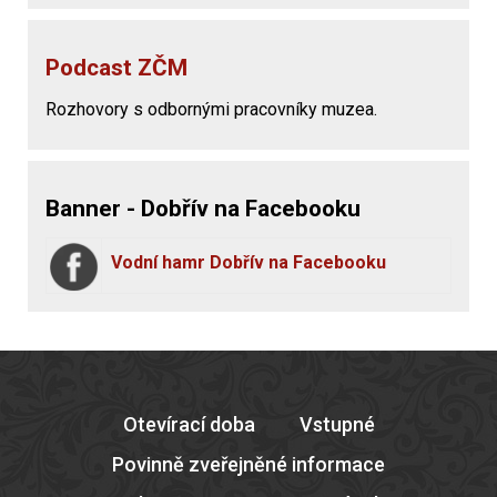
Podcast ZČM
Rozhovory s odbornými pracovníky muzea.
Banner - Dobřív na Facebooku
Vodní hamr Dobřív na Facebooku
Otevírací doba
Vstupné
Povinně zveřejněné informace