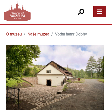
O muzeu
Naše muzea
Vodní hamr Dobřív