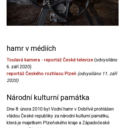
hamr v médiích
Toulavá kamera - reportáž České televize
(odvysíláno
6. září 2020)
reportáž Českého rozhlasu Plzeň
(odvysíláno 11. září
2020)
Národní kulturní památka
Dne 8. února 2010 byl Vodní hamr v Dobřívě prohlášen
vládou České republiky za národní kulturní památku,
která je majetkem Plzeňského kraje a Západočeské