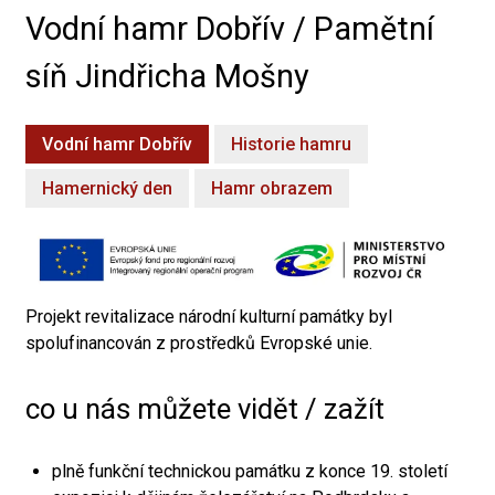
Vodní hamr Dobřív / Pamětní
síň Jindřicha Mošny
Vodní hamr Dobřív
Historie hamru
Hamernický den
Hamr obrazem
Projekt revitalizace národní kulturní památky byl
spolufinancován z prostředků Evropské unie.
co u nás můžete vidět / zažít
plně funkční technickou památku z konce 19. století