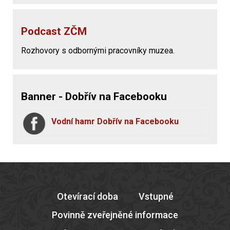
Podcast ZČM
Rozhovory s odbornými pracovníky muzea.
Banner - Dobřív na Facebooku
Vodní hamr Dobřív na Facebooku
Otevírací doba
Vstupné
Povinně zveřejněné informace