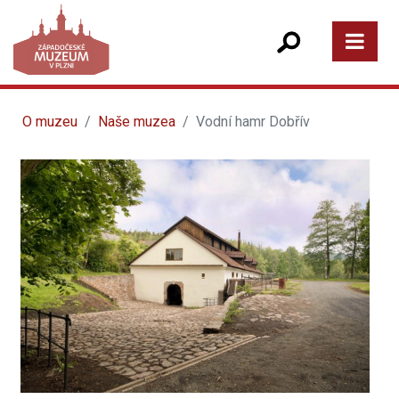
O muzeu
Naše muzea
Vodní hamr Dobřív