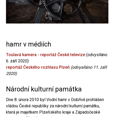
hamr v médiích
Toulavá kamera - reportáž České televize
(odvysíláno
6. září 2020)
reportáž Českého rozhlasu Plzeň
(odvysíláno 11. září
2020)
Národní kulturní památka
Dne 8. února 2010 byl Vodní hamr v Dobřívě prohlášen
vládou České republiky za národní kulturní památku,
která je majetkem Plzeňského kraje a Západočeské