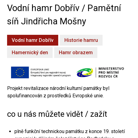
Vodní hamr Dobřív / Pamětní
síň Jindřicha Mošny
Vodní hamr Dobřív
Historie hamru
Hamernický den
Hamr obrazem
Projekt revitalizace národní kulturní památky byl
spolufinancován z prostředků Evropské unie.
co u nás můžete vidět / zažít
plně funkční technickou památku z konce 19. století