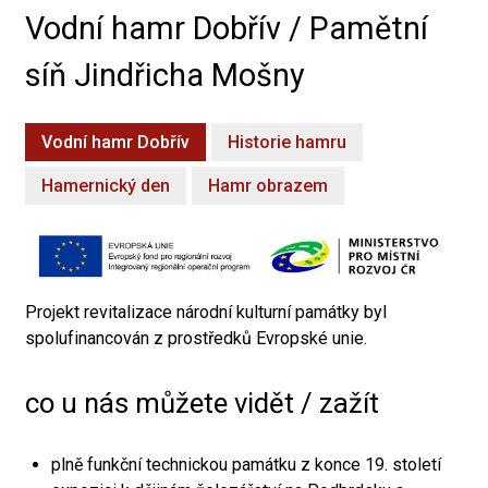
Vodní hamr Dobřív / Pamětní
síň Jindřicha Mošny
Vodní hamr Dobřív
Historie hamru
Hamernický den
Hamr obrazem
Projekt revitalizace národní kulturní památky byl
spolufinancován z prostředků Evropské unie.
co u nás můžete vidět / zažít
plně funkční technickou památku z konce 19. století