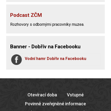
Podcast ZČM
Rozhovory s odbornými pracovníky muzea.
Banner - Dobřív na Facebooku
Vodní hamr Dobřív na Facebooku
Otevírací doba
Vstupné
Povinně zveřejněné informace