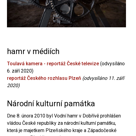
hamr v médiích
Toulavá kamera - reportáž České televize
(odvysíláno
6. září 2020)
reportáž Českého rozhlasu Plzeň
(odvysíláno 11. září
2020)
Národní kulturní památka
Dne 8. února 2010 byl Vodní hamr v Dobřívě prohlášen
vládou České republiky za národní kulturní památku,
která je majetkem Plzeňského kraje a Západočeské