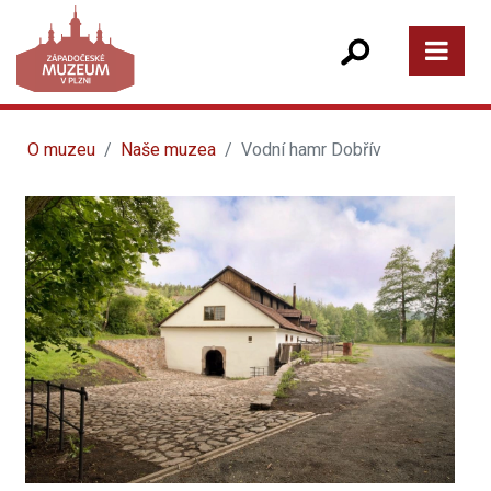
O muzeu
Naše muzea
Vodní hamr Dobřív