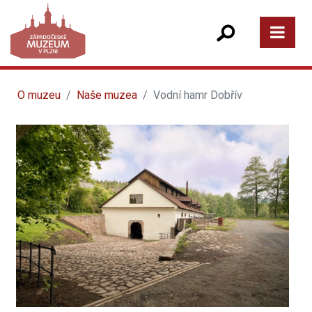
O muzeu
Naše muzea
Vodní hamr Dobřív