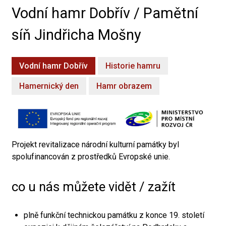
Vodní hamr Dobřív / Pamětní
síň Jindřicha Mošny
Vodní hamr Dobřív
Historie hamru
Hamernický den
Hamr obrazem
Projekt revitalizace národní kulturní památky byl
spolufinancován z prostředků Evropské unie.
co u nás můžete vidět / zažít
plně funkční technickou památku z konce 19. století