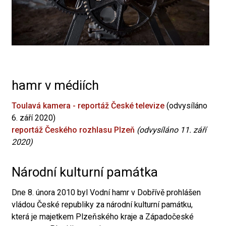
hamr v médiích
Toulavá kamera - reportáž České televize
(odvysíláno
6. září 2020)
reportáž Českého rozhlasu Plzeň
(odvysíláno 11. září
2020)
Národní kulturní památka
Dne 8. února 2010 byl Vodní hamr v Dobřívě prohlášen
vládou České republiky za národní kulturní památku,
která je majetkem Plzeňského kraje a Západočeské