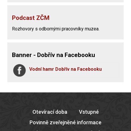
Podcast ZČM
Rozhovory s odbornými pracovníky muzea.
Banner - Dobřív na Facebooku
Vodní hamr Dobřív na Facebooku
Otevírací doba
Vstupné
Povinně zveřejněné informace