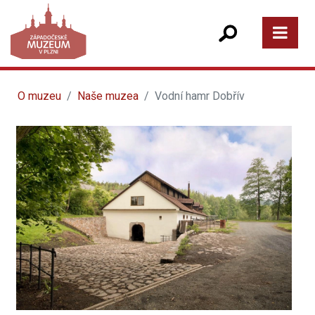
O muzeu
Naše muzea
Vodní hamr Dobřív