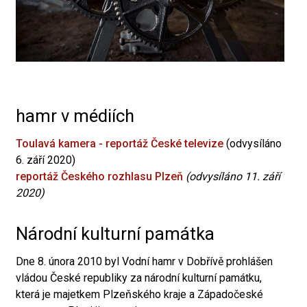
hamr v médiích
Toulavá kamera - reportáž České televize
(odvysíláno
6. září 2020)
reportáž Českého rozhlasu Plzeň
(odvysíláno 11. září
2020)
Národní kulturní památka
Dne 8. února 2010 byl Vodní hamr v Dobřívě prohlášen
vládou České republiky za národní kulturní památku,
která je majetkem Plzeňského kraje a Západočeské