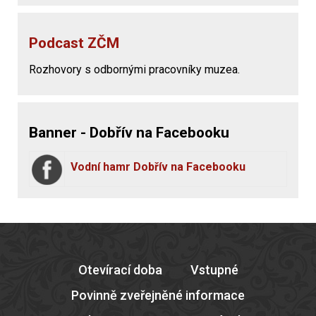
Podcast ZČM
Rozhovory s odbornými pracovníky muzea.
Banner - Dobřív na Facebooku
Vodní hamr Dobřív na Facebooku
Otevírací doba
Vstupné
Povinně zveřejněné informace