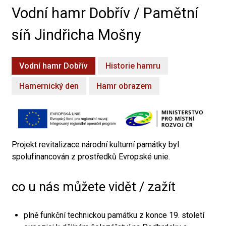
Vodní hamr Dobřív / Pamětní
síň Jindřicha Mošny
Vodní hamr Dobřív
Historie hamru
Hamernický den
Hamr obrazem
Projekt revitalizace národní kulturní památky byl
spolufinancován z prostředků Evropské unie.
co u nás můžete vidět / zažít
plně funkční technickou památku z konce 19. století