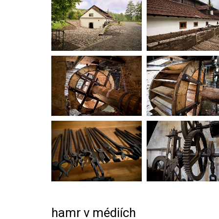
hamr v médiích