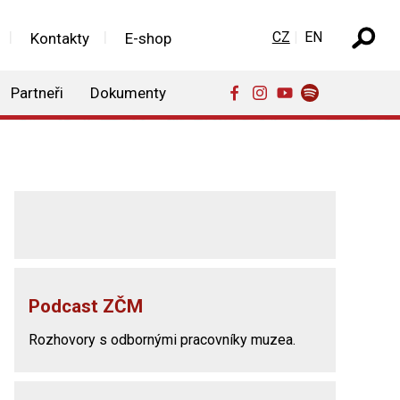
Zvolte jazyk
CZ
EN
Kontakty
E-shop
Partneři
Dokumenty
Podcast ZČM
Rozhovory s odbornými pracovníky muzea.