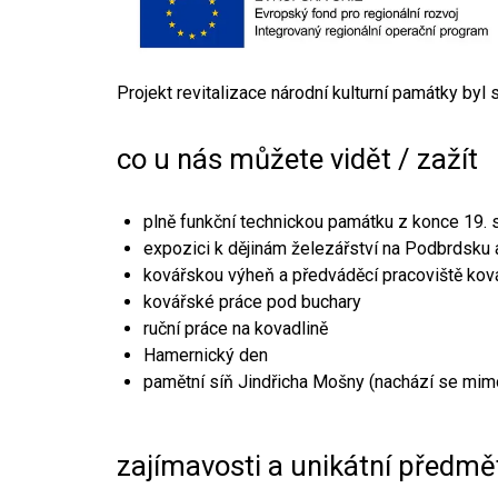
Projekt revitalizace národní kulturní památky byl
co u nás můžete vidět / zažít
plně funkční technickou památku z konce 19. s
expozici k dějinám železářství na Podbrdsku a
kovářskou výheň a předváděcí pracoviště kov
kovářské práce pod buchary
ruční práce na kovadlině
Hamernický den
pamětní síň Jindřicha Mošny (nachází se mim
zajímavosti a unikátní předmě