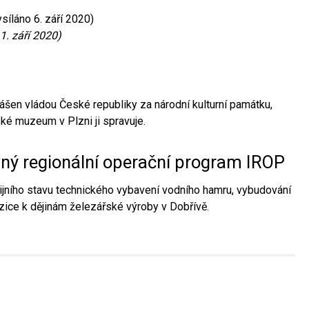
síláno 6. září 2020)
1. září 2020)
ášen vládou České republiky za národní kulturní památku,
é muzeum v Plzni ji spravuje.
aný regionální operační program IROP
jního stavu technického vybavení vodního hamru, vybudování
ice k dějinám železářské výroby v Dobřívě.