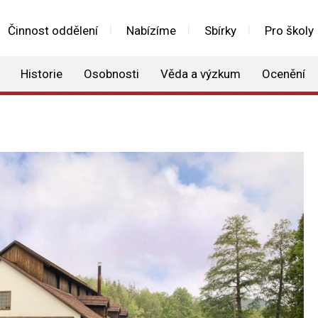
Činnost oddělení
Nabízíme
Sbírky
Pro školy
Historie
Osobnosti
Věda a výzkum
Ocenění