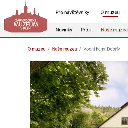
Pro návštěvníky
O muzeu
Novinky
Profil
Naše muzea
O muzeu
Naše muzea
Vodní hamr Dobřív