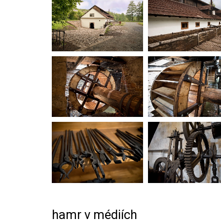
hamr v médiích