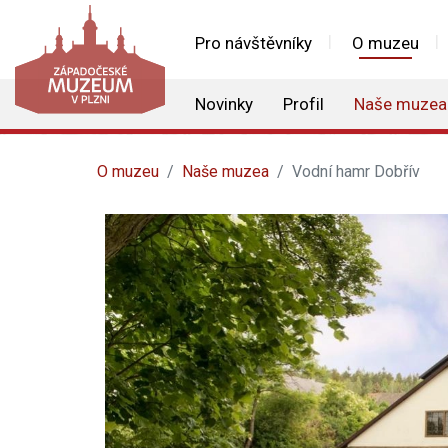
Pro návštěvníky
O muzeu
Novinky
Profil
Naše muzea
O muzeu
Naše muzea
Vodní hamr Dobřív