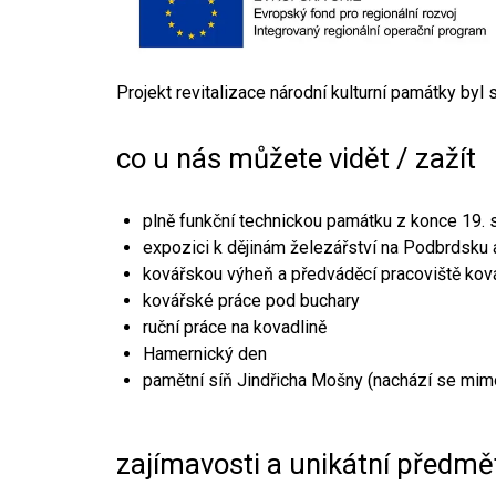
Projekt revitalizace národní kulturní památky byl
co u nás můžete vidět / zažít
plně funkční technickou památku z konce 19. s
expozici k dějinám železářství na Podbrdsku a
kovářskou výheň a předváděcí pracoviště kov
kovářské práce pod buchary
ruční práce na kovadlině
Hamernický den
pamětní síň Jindřicha Mošny (nachází se mim
zajímavosti a unikátní předmě