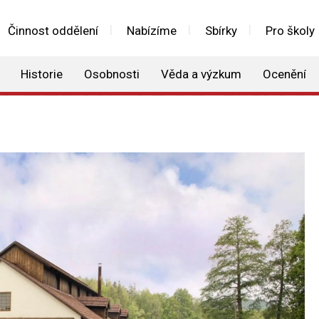
Činnost oddělení
Nabízíme
Sbírky
Pro školy
Historie
Osobnosti
Věda a výzkum
Ocenění