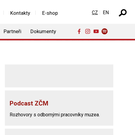
Zvolte jazyk
CZ
EN
Kontakty
E-shop
Partneři
Dokumenty
Podcast ZČM
Rozhovory s odbornými pracovníky muzea.