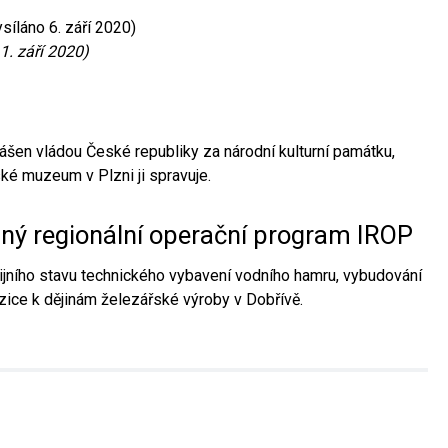
síláno 6. září 2020)
1. září 2020)
ášen vládou České republiky za národní kulturní památku,
é muzeum v Plzni ji spravuje.
aný regionální operační program IROP
jního stavu technického vybavení vodního hamru, vybudování
ice k dějinám železářské výroby v Dobřívě.