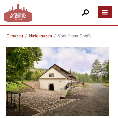
O muzeu
Naše muzea
Vodní hamr Dobřív