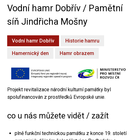
Vodní hamr Dobřív / Pamětní
síň Jindřicha Mošny
Vodní hamr Dobřív
Historie hamru
Hamernický den
Hamr obrazem
Projekt revitalizace národní kulturní památky byl
spolufinancován z prostředků Evropské unie.
co u nás můžete vidět / zažít
plně funkční technickou památku z konce 19. století