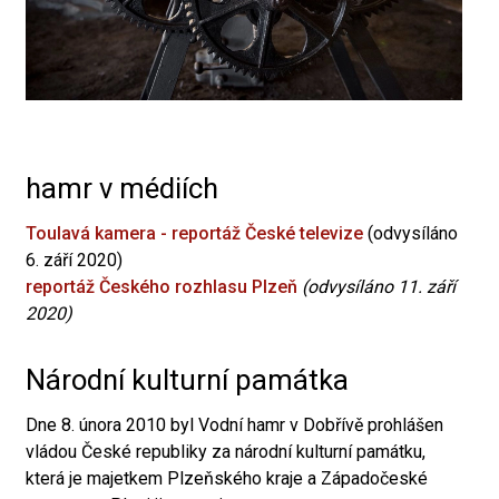
hamr v médiích
Toulavá kamera - reportáž České televize
(odvysíláno
6. září 2020)
reportáž Českého rozhlasu Plzeň
(odvysíláno 11. září
2020)
Národní kulturní památka
Dne 8. února 2010 byl Vodní hamr v Dobřívě prohlášen
vládou České republiky za národní kulturní památku,
která je majetkem Plzeňského kraje a Západočeské