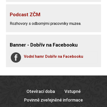
Podcast ZČM
Rozhovory s odbornými pracovníky muzea.
Banner - Dobřív na Facebooku
Vodní hamr Dobřív na Facebooku
Otevírací doba
Vstupné
Povinně zveřejněné informace