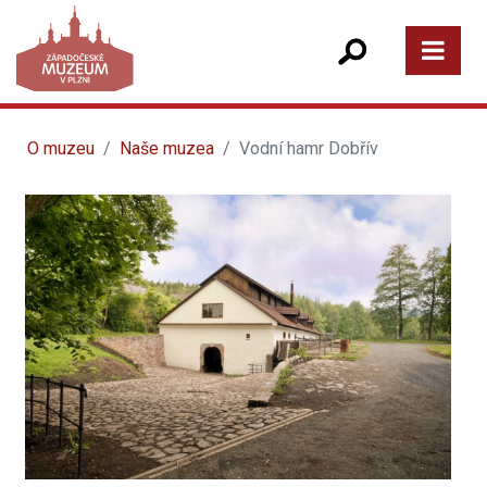
O muzeu
Naše muzea
Vodní hamr Dobřív