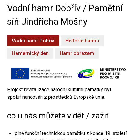
Vodní hamr Dobřív / Pamětní
síň Jindřicha Mošny
Vodní hamr Dobřív
Historie hamru
Hamernický den
Hamr obrazem
Projekt revitalizace národní kulturní památky byl
spolufinancován z prostředků Evropské unie.
co u nás můžete vidět / zažít
plně funkční technickou památku z konce 19. století