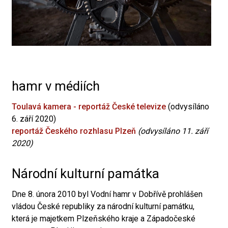
hamr v médiích
Toulavá kamera - reportáž České televize
(odvysíláno
6. září 2020)
reportáž Českého rozhlasu Plzeň
(odvysíláno 11. září
2020)
Národní kulturní památka
Dne 8. února 2010 byl Vodní hamr v Dobřívě prohlášen
vládou České republiky za národní kulturní památku,
která je majetkem Plzeňského kraje a Západočeské