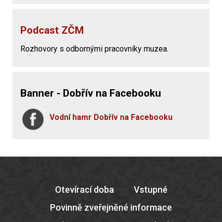
Podcast ZČM
Rozhovory s odbornými pracovníky muzea.
Banner - Dobřív na Facebooku
Vodní hamr Dobřív na Facebooku
Otevírací doba
Vstupné
Povinně zveřejněné informace