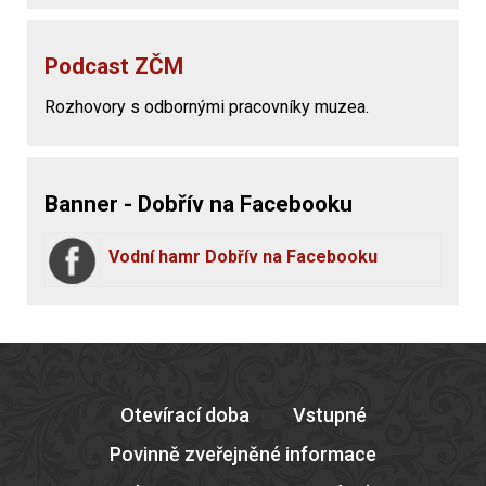
Podcast ZČM
Rozhovory s odbornými pracovníky muzea.
Banner - Dobřív na Facebooku
Vodní hamr Dobřív na Facebooku
Otevírací doba
Vstupné
Povinně zveřejněné informace