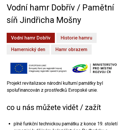
Vodní hamr Dobřív / Pamětní
síň Jindřicha Mošny
Vodní hamr Dobřív
Historie hamru
Hamernický den
Hamr obrazem
Projekt revitalizace národní kulturní památky byl
spolufinancován z prostředků Evropské unie.
co u nás můžete vidět / zažít
plně funkční technickou památku z konce 19. století