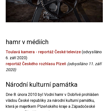
hamr v médiích
Toulavá kamera - reportáž České televize
(odvysíláno
6. září 2020)
reportáž Českého rozhlasu Plzeň
(odvysíláno 11. září
2020)
Národní kulturní památka
Dne 8. února 2010 byl Vodní hamr v Dobřívě prohlášen
vládou České republiky za národní kulturní památku,
která je majetkem Plzeňského kraje a Západočeské