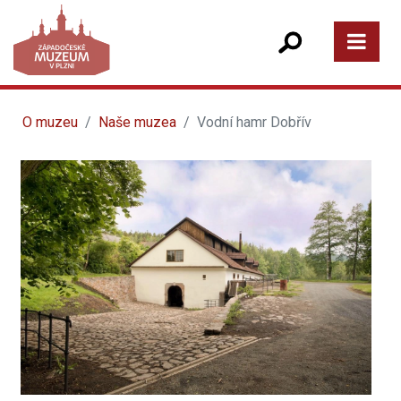
O muzeu
Naše muzea
Vodní hamr Dobřív