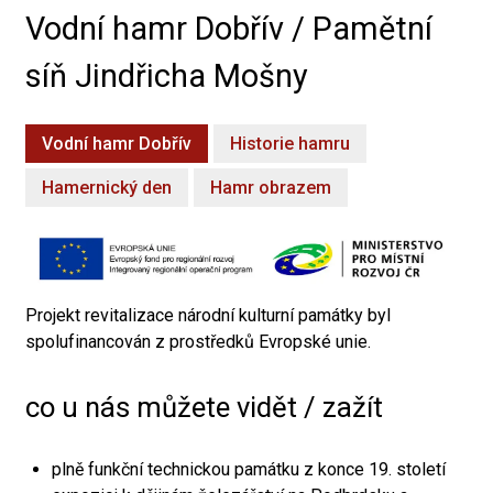
Vodní hamr Dobřív / Pamětní
síň Jindřicha Mošny
Vodní hamr Dobřív
Historie hamru
Hamernický den
Hamr obrazem
Projekt revitalizace národní kulturní památky byl
spolufinancován z prostředků Evropské unie.
co u nás můžete vidět / zažít
plně funkční technickou památku z konce 19. století