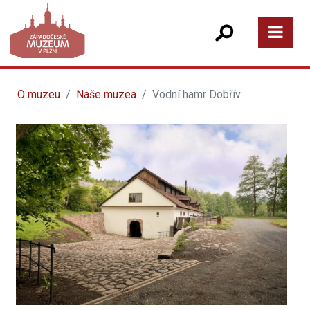
O muzeu
Naše muzea
Vodní hamr Dobřív