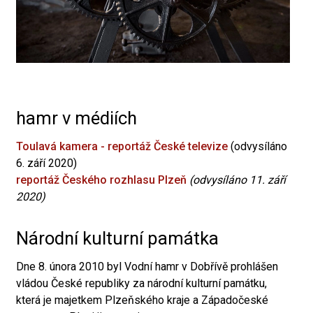
hamr v médiích
Toulavá kamera - reportáž České televize
(odvysíláno
6. září 2020)
reportáž Českého rozhlasu Plzeň
(odvysíláno 11. září
2020)
Národní kulturní památka
Dne 8. února 2010 byl Vodní hamr v Dobřívě prohlášen
vládou České republiky za národní kulturní památku,
která je majetkem Plzeňského kraje a Západočeské