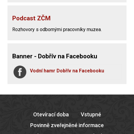
Podcast ZČM
Rozhovory s odbornými pracovníky muzea.
Banner - Dobřív na Facebooku
Vodní hamr Dobřív na Facebooku
Otevírací doba
Vstupné
Povinně zveřejněné informace