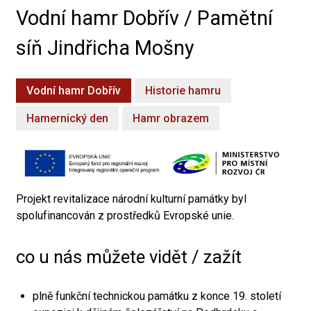
Vodní hamr Dobřív / Pamětní
síň Jindřicha Mošny
Vodní hamr Dobřív
Historie hamru
Hamernický den
Hamr obrazem
Projekt revitalizace národní kulturní památky byl
spolufinancován z prostředků Evropské unie.
co u nás můžete vidět / zažít
plně funkční technickou památku z konce 19. století