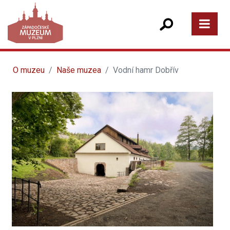
O muzeu
Naše muzea
Vodní hamr Dobřív