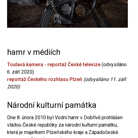
hamr v médiích
Toulavá kamera - reportáž České televize
(odvysíláno
6. září 2020)
reportáž Českého rozhlasu Plzeň
(odvysíláno 11. září
2020)
Národní kulturní památka
Dne 8. února 2010 byl Vodní hamr v Dobřívě prohlášen
vládou České republiky za národní kulturní památku,
která je majetkem Plzeňského kraje a Západočeské