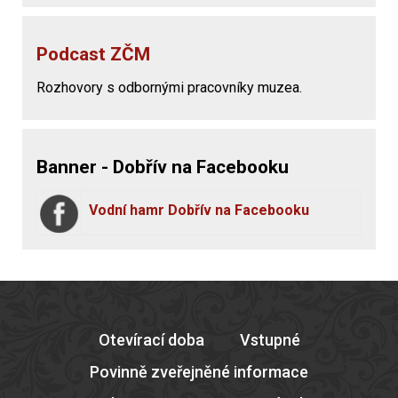
Podcast ZČM
Rozhovory s odbornými pracovníky muzea.
Banner - Dobřív na Facebooku
Vodní hamr Dobřív na Facebooku
Otevírací doba
Vstupné
Povinně zveřejněné informace