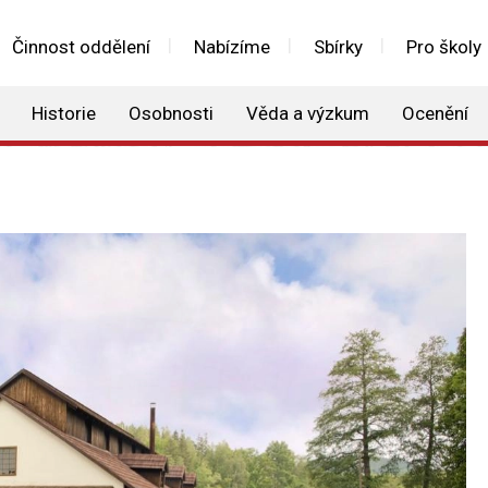
Činnost oddělení
Nabízíme
Sbírky
Pro školy
Historie
Osobnosti
Věda a výzkum
Ocenění