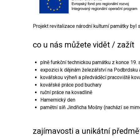
Projekt revitalizace národní kulturní památky byl
co u nás můžete vidět / zažít
plně funkční technickou památku z konce 19. s
expozici k dějinám železářství na Podbrdsku a
kovářskou výheň a předváděcí pracoviště kov
kovářské práce pod buchary
ruční práce na kovadlině
Hamernický den
pamětní síň Jindřicha Mošny (nachází se mim
zajímavosti a unikátní předmě