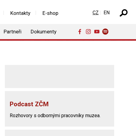
Zvolte jazyk
CZ
EN
Kontakty
E-shop
Partneři
Dokumenty
Podcast ZČM
Rozhovory s odbornými pracovníky muzea.