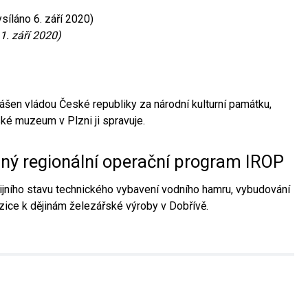
síláno 6. září 2020)
1. září 2020)
ášen vládou České republiky za národní kulturní památku,
é muzeum v Plzni ji spravuje.
aný regionální operační program IROP
jního stavu technického vybavení vodního hamru, vybudování
ice k dějinám železářské výroby v Dobřívě.