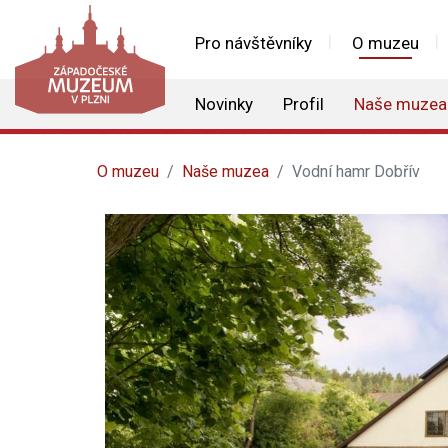
Pro návštěvníky
O muzeu
Novinky
Profil
Naše muzea
O muzeu
Naše muzea
Vodní hamr Dobřív