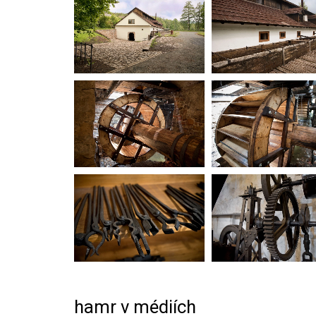
hamr v médiích