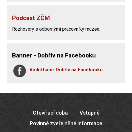
Podcast ZČM
Rozhovory s odbornými pracovníky muzea.
Banner - Dobřív na Facebooku
Vodní hamr Dobřív na Facebooku
Otevírací doba
Vstupné
Povinně zveřejněné informace