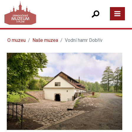
O muzeu
Naše muzea
Vodní hamr Dobřív