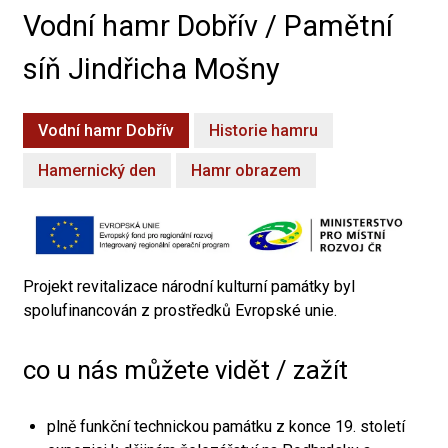
Vodní hamr Dobřív / Pamětní
síň Jindřicha Mošny
Vodní hamr Dobřív
Historie hamru
Hamernický den
Hamr obrazem
Projekt revitalizace národní kulturní památky byl
spolufinancován z prostředků Evropské unie.
co u nás můžete vidět / zažít
plně funkční technickou památku z konce 19. století