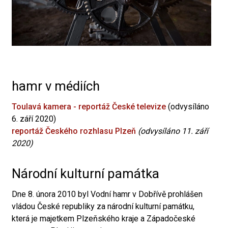
hamr v médiích
Toulavá kamera - reportáž České televize
(odvysíláno
6. září 2020)
reportáž Českého rozhlasu Plzeň
(odvysíláno 11. září
2020)
Národní kulturní památka
Dne 8. února 2010 byl Vodní hamr v Dobřívě prohlášen
vládou České republiky za národní kulturní památku,
která je majetkem Plzeňského kraje a Západočeské