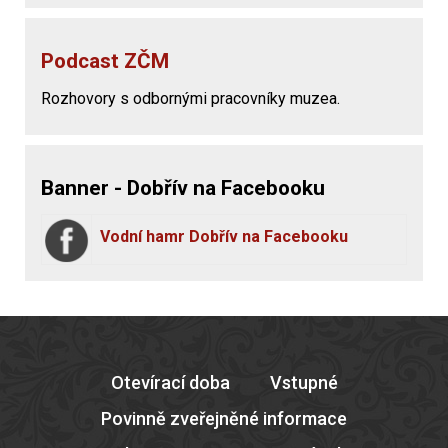
Podcast ZČM
Rozhovory s odbornými pracovníky muzea.
Banner - Dobřív na Facebooku
Vodní hamr Dobřív na Facebooku
Otevírací doba
Vstupné
Povinně zveřejněné informace