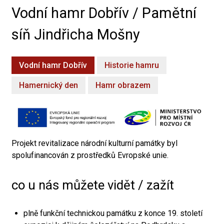
Vodní hamr Dobřív / Pamětní
síň Jindřicha Mošny
Vodní hamr Dobřív
Historie hamru
Hamernický den
Hamr obrazem
Projekt revitalizace národní kulturní památky byl
spolufinancován z prostředků Evropské unie.
co u nás můžete vidět / zažít
plně funkční technickou památku z konce 19. století