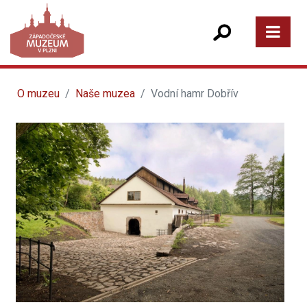
O muzeu
Naše muzea
Vodní hamr Dobřív