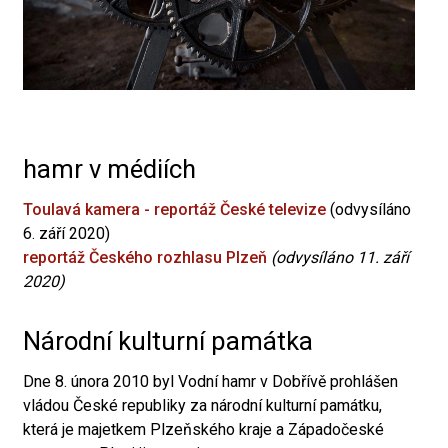
hamr v médiích
Toulavá kamera - reportáž České televize
(odvysíláno
6. září 2020)
reportáž Českého rozhlasu Plzeň
(odvysíláno 11. září
2020)
Národní kulturní památka
Dne 8. února 2010 byl Vodní hamr v Dobřívě prohlášen
vládou České republiky za národní kulturní památku,
která je majetkem Plzeňského kraje a Západočeské