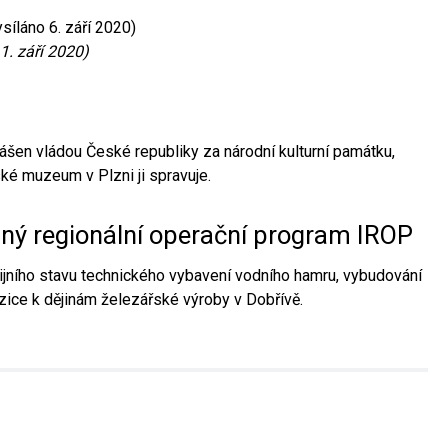
síláno 6. září 2020)
1. září 2020)
ášen vládou České republiky za národní kulturní památku,
é muzeum v Plzni ji spravuje.
aný regionální operační program IROP
jního stavu technického vybavení vodního hamru, vybudování
ice k dějinám železářské výroby v Dobřívě.