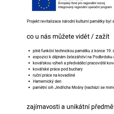
Projekt revitalizace národní kulturní památky byl
co u nás můžete vidět / zažít
plně funkční technickou památku z konce 19. s
expozici k dějinám železářství na Podbrdsku a
kovářskou výheň a předváděcí pracoviště kov
kovářské práce pod buchary
ruční práce na kovadlině
Hamernický den
pamětní síň Jindřicha Mošny (nachází se mim
zajímavosti a unikátní předmě