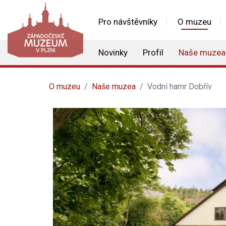
Pro návštěvníky
O muzeu
Novinky
Profil
Naše muzea
O muzeu
Naše muzea
Vodní hamr Dobřív