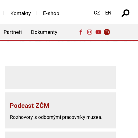
Zvolte jazyk
CZ
EN
Kontakty
E-shop
Partneři
Dokumenty
Podcast ZČM
Rozhovory s odbornými pracovníky muzea.