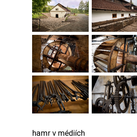
hamr v médiích