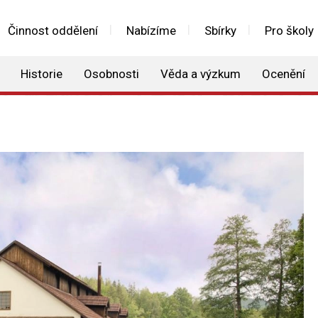
Činnost oddělení
Nabízíme
Sbírky
Pro školy
Historie
Osobnosti
Věda a výzkum
Ocenění