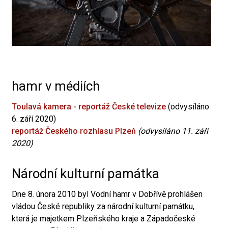
hamr v médiích
Toulavá kamera - reportáž České televize
(odvysíláno
6. září 2020)
reportáž Českého rozhlasu Plzeň
(odvysíláno 11. září
2020)
Národní kulturní památka
Dne 8. února 2010 byl Vodní hamr v Dobřívě prohlášen
vládou České republiky za národní kulturní památku,
která je majetkem Plzeňského kraje a Západočeské