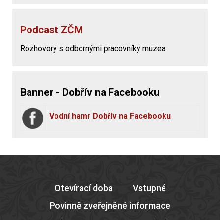
Podcast ZČM
Rozhovory s odbornými pracovníky muzea.
Banner - Dobřív na Facebooku
Vodní hamr Dobřív na Facebooku
Otevírací doba
Vstupné
Povinně zveřejněné informace