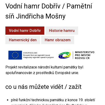
Vodní hamr Dobřív / Pamětní
síň Jindřicha Mošny
Vodní hamr Dobřív
Historie hamru
Hamernický den
Hamr obrazem
Projekt revitalizace národní kulturní památky byl
spolufinancován z prostředků Evropské unie.
co u nás můžete vidět / zažít
plně funkční technickou památku z konce 19. století