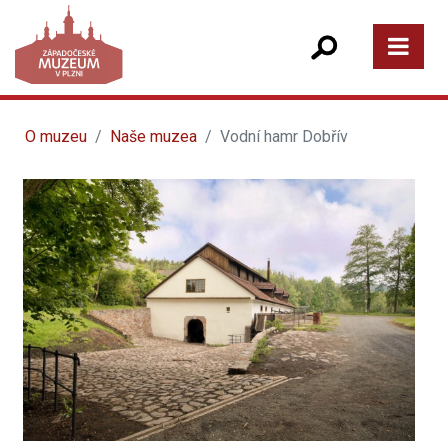
O muzeu
Naše muzea
Vodní hamr Dobřív