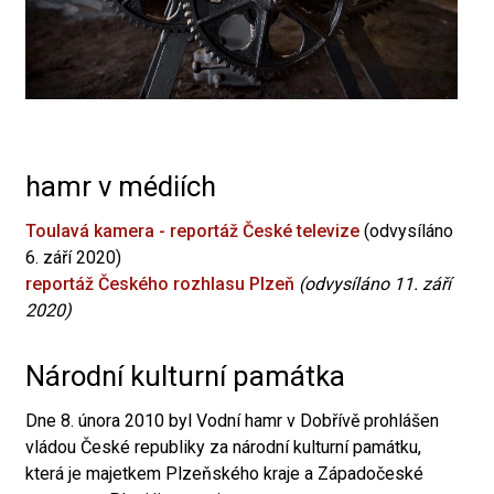
hamr v médiích
Toulavá kamera - reportáž České televize
(odvysíláno
6. září 2020)
reportáž Českého rozhlasu Plzeň
(odvysíláno 11. září
2020)
Národní kulturní památka
Dne 8. února 2010 byl Vodní hamr v Dobřívě prohlášen
vládou České republiky za národní kulturní památku,
která je majetkem Plzeňského kraje a Západočeské