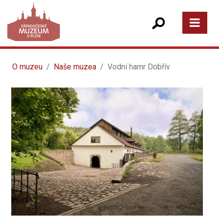
O muzeu
Naše muzea
Vodní hamr Dobřív