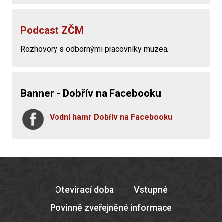
Podcast ZČM
Rozhovory s odbornými pracovníky muzea.
Banner - Dobřív na Facebooku
Vodní hamr Dobřív na Facebooku
Otevírací doba
Vstupné
Povinně zveřejněné informace