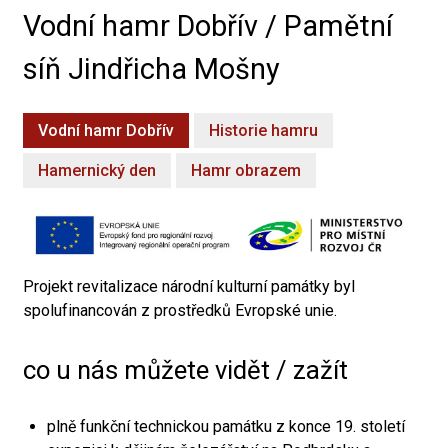
Vodní hamr Dobřív / Pamětní
síň Jindřicha Mošny
Vodní hamr Dobřív
Historie hamru
Hamernický den
Hamr obrazem
Projekt revitalizace národní kulturní památky byl
spolufinancován z prostředků Evropské unie.
co u nás můžete vidět / zažít
plně funkční technickou památku z konce 19. století