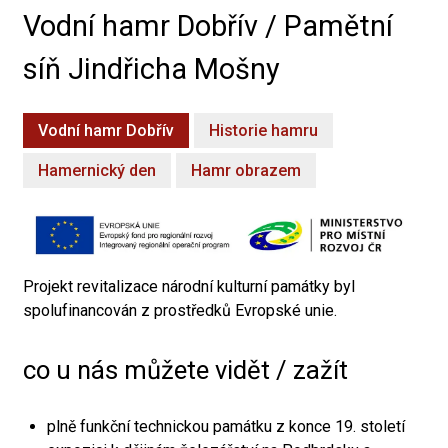
Vodní hamr Dobřív / Pamětní
síň Jindřicha Mošny
Vodní hamr Dobřív
Historie hamru
Hamernický den
Hamr obrazem
Projekt revitalizace národní kulturní památky byl
spolufinancován z prostředků Evropské unie.
co u nás můžete vidět / zažít
plně funkční technickou památku z konce 19. století