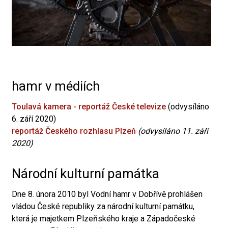
hamr v médiích
Toulavá kamera - reportáž České televize
(odvysíláno
6. září 2020)
reportáž Českého rozhlasu Plzeň
(odvysíláno 11. září
2020)
Národní kulturní památka
Dne 8. února 2010 byl Vodní hamr v Dobřívě prohlášen
vládou České republiky za národní kulturní památku,
která je majetkem Plzeňského kraje a Západočeské