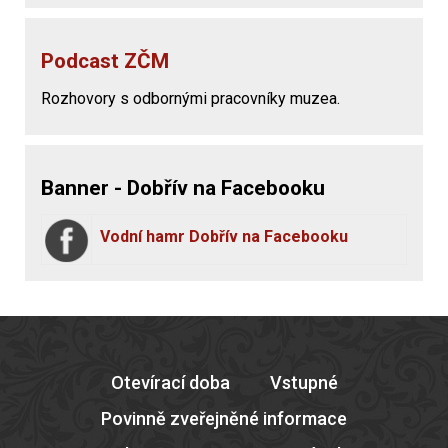
Podcast ZČM
Rozhovory s odbornými pracovníky muzea.
Banner - Dobřív na Facebooku
Vodní hamr Dobřív na Facebooku
Otevírací doba
Vstupné
Povinně zveřejněné informace