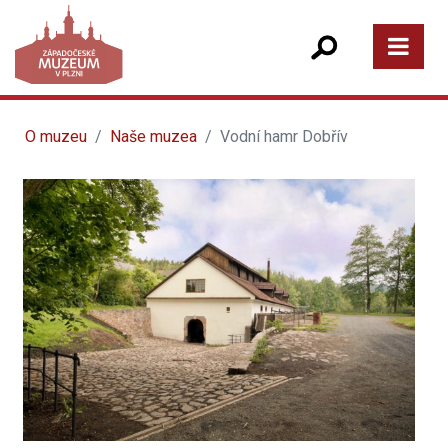
O muzeu
Naše muzea
Vodní hamr Dobřív