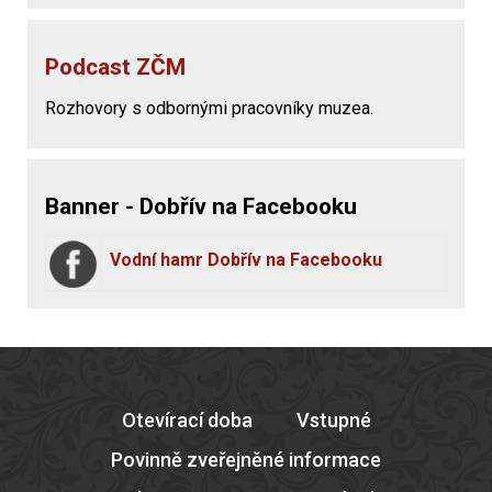
Podcast ZČM
Rozhovory s odbornými pracovníky muzea.
Banner - Dobřív na Facebooku
Vodní hamr Dobřív na Facebooku
Otevírací doba
Vstupné
Povinně zveřejněné informace