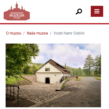
O muzeu
Naše muzea
Vodní hamr Dobřív