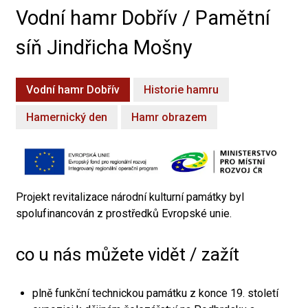
Vodní hamr Dobřív / Pamětní
síň Jindřicha Mošny
Vodní hamr Dobřív
Historie hamru
Hamernický den
Hamr obrazem
Projekt revitalizace národní kulturní památky byl
spolufinancován z prostředků Evropské unie.
co u nás můžete vidět / zažít
plně funkční technickou památku z konce 19. století