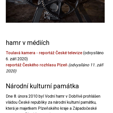
hamr v médiích
Toulavá kamera - reportáž České televize
(odvysíláno
6. září 2020)
reportáž Českého rozhlasu Plzeň
(odvysíláno 11. září
2020)
Národní kulturní památka
Dne 8. února 2010 byl Vodní hamr v Dobřívě prohlášen
vládou České republiky za národní kulturní památku,
která je majetkem Plzeňského kraje a Západočeské